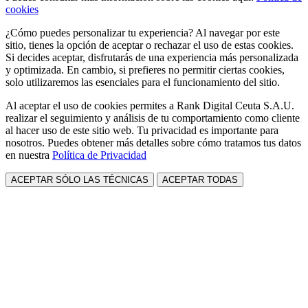
cookies
¿Cómo puedes personalizar tu experiencia? Al navegar por este
sitio, tienes la opción de aceptar o rechazar el uso de estas cookies.
Si decides aceptar, disfrutarás de una experiencia más personalizada
y optimizada. En cambio, si prefieres no permitir ciertas cookies,
solo utilizaremos las esenciales para el funcionamiento del sitio.
Al aceptar el uso de cookies permites a Rank Digital Ceuta S.A.U.
realizar el seguimiento y análisis de tu comportamiento como cliente
al hacer uso de este sitio web. Tu privacidad es importante para
nosotros. Puedes obtener más detalles sobre cómo tratamos tus datos
en nuestra
Política de Privacidad
ACEPTAR SÓLO LAS TÉCNICAS
ACEPTAR TODAS