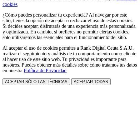
cookies
¿Cómo puedes personalizar tu experiencia? Al navegar por este
sitio, tienes la opción de aceptar o rechazar el uso de estas cookies.
Si decides aceptar, disfrutarás de una experiencia más personalizada
y optimizada. En cambio, si prefieres no permitir ciertas cookies,
solo utilizaremos las esenciales para el funcionamiento del sitio.
Al aceptar el uso de cookies permites a Rank Digital Ceuta S.A.U.
realizar el seguimiento y análisis de tu comportamiento como cliente
al hacer uso de este sitio web. Tu privacidad es importante para
nosotros. Puedes obtener más detalles sobre cómo tratamos tus datos
en nuestra
Política de Privacidad
ACEPTAR SÓLO LAS TÉCNICAS
ACEPTAR TODAS