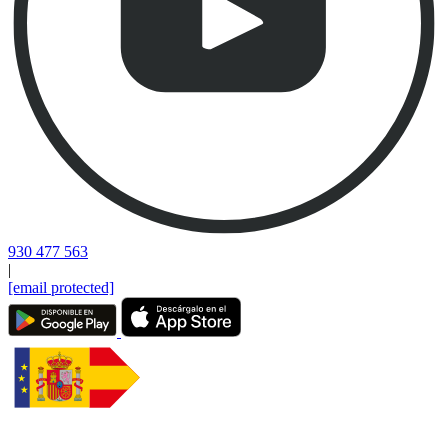
930 477 563
|
[email protected]