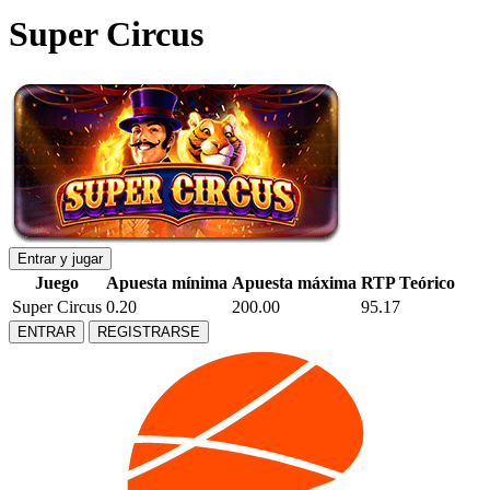
Super Circus
Entrar y jugar
Juego
Apuesta mínima
Apuesta máxima
RTP Teórico
Super Circus
0.20
200.00
95.17
ENTRAR
REGISTRARSE