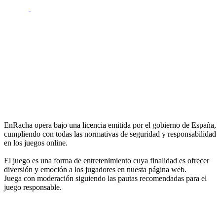
EnRacha opera bajo una licencia emitida por el gobierno de España,
cumpliendo con todas las normativas de seguridad y responsabilidad
en los juegos online.
El juego es una forma de entretenimiento cuya finalidad es ofrecer
diversión y emoción a los jugadores en nuesta página web.
Juega con moderación siguiendo las pautas recomendadas para el
juego responsable.