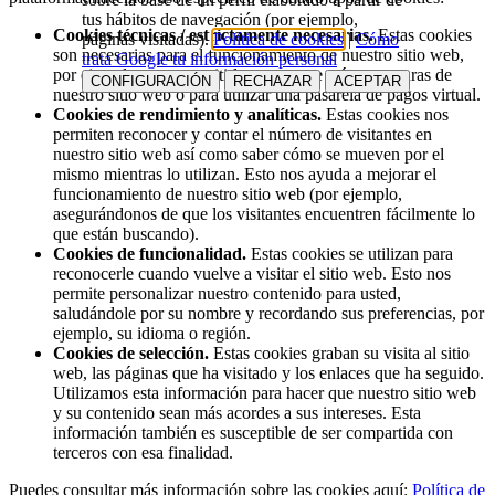
tus hábitos de navegación (por ejemplo,
Cookies técnicas / estrictamente necesarias.
Estas cookies
páginas visitadas).
Política de cookies
|
Cómo
son necesarias para el funcionamiento de nuestro sitio web,
trata Google tu información personal
por ejemplo, para permitirle conectarse a áreas seguras de
CONFIGURACIÓN
RECHAZAR
ACEPTAR
nuestro sitio web o para utilizar una pasarela de pagos virtual.
Cookies de rendimiento y analíticas.
Estas cookies nos
permiten reconocer y contar el número de visitantes en
nuestro sitio web así como saber cómo se mueven por el
mismo mientras lo utilizan. Esto nos ayuda a mejorar el
funcionamiento de nuestro sitio web (por ejemplo,
asegurándonos de que los visitantes encuentren fácilmente lo
que están buscando).
Cookies de funcionalidad.
Estas cookies se utilizan para
reconocerle cuando vuelve a visitar el sitio web. Esto nos
permite personalizar nuestro contenido para usted,
saludándole por su nombre y recordando sus preferencias, por
ejemplo, su idioma o región.
Cookies de selección.
Estas cookies graban su visita al sitio
web, las páginas que ha visitado y los enlaces que ha seguido.
Utilizamos esta información para hacer que nuestro sitio web
y su contenido sean más acordes a sus intereses. Esta
información también es susceptible de ser compartida con
terceros con esa finalidad.
Puedes consultar más información sobre las cookies aquí:
Política de