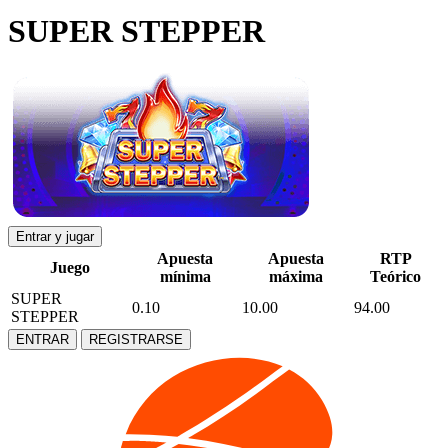
SUPER STEPPER
Entrar y jugar
Apuesta
Apuesta
RTP
Juego
mínima
máxima
Teórico
SUPER
0.10
10.00
94.00
STEPPER
ENTRAR
REGISTRARSE