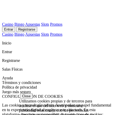
Casino
Bingo
Apuestas
Slots
Promos
Entrar
Registrarse
Casino
Bingo
Apuestas
Slots
Promos
Inicio
Entrar
Registrarse
Salas Físicas
Ayuda
Términos y condiciones
Política de privacidad
Juego más seguro
CONFIGURACIÓN DE COOKIES
Close
Utilizamos cookies propias y de terceros para
Las cookies y tecnologías afines desempeñan un papel fundamental
analizar el uso del sitio web y mostrarte
en tu experiencia digital al explorar este sitio web. En esta
publicidad relacionada con tus preferencias
plataforma, hacemos uso específico de cuatro tipos de cookies:
sobre la base de un perfil elaborado a partir de