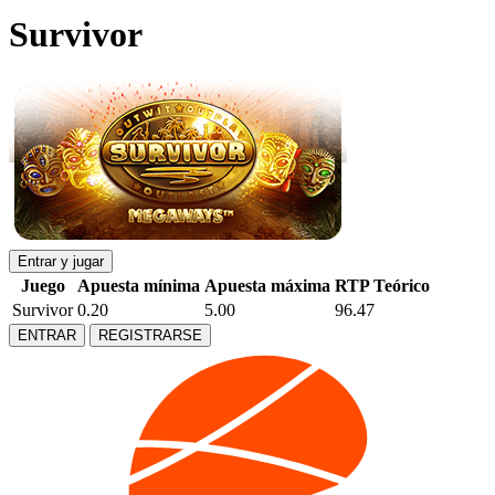
Survivor
Entrar y jugar
Juego
Apuesta mínima
Apuesta máxima
RTP Teórico
Survivor
0.20
5.00
96.47
ENTRAR
REGISTRARSE