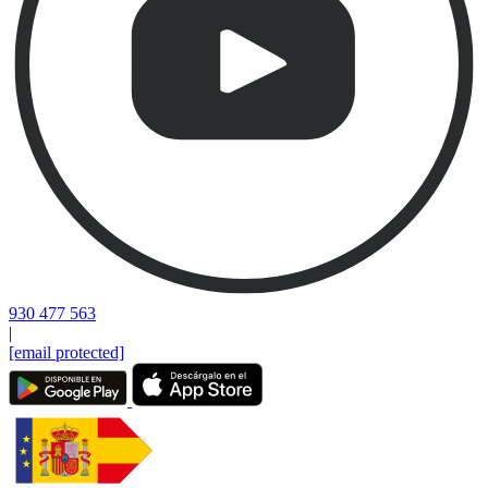
930 477 563
|
[email protected]