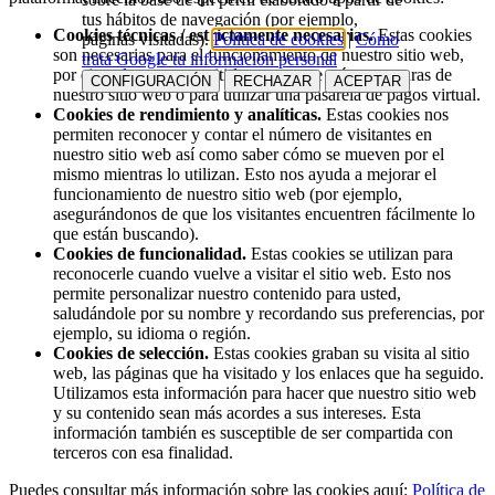
tus hábitos de navegación (por ejemplo,
Cookies técnicas / estrictamente necesarias.
Estas cookies
páginas visitadas).
Política de cookies
|
Cómo
son necesarias para el funcionamiento de nuestro sitio web,
trata Google tu información personal
por ejemplo, para permitirle conectarse a áreas seguras de
CONFIGURACIÓN
RECHAZAR
ACEPTAR
nuestro sitio web o para utilizar una pasarela de pagos virtual.
Cookies de rendimiento y analíticas.
Estas cookies nos
permiten reconocer y contar el número de visitantes en
nuestro sitio web así como saber cómo se mueven por el
mismo mientras lo utilizan. Esto nos ayuda a mejorar el
funcionamiento de nuestro sitio web (por ejemplo,
asegurándonos de que los visitantes encuentren fácilmente lo
que están buscando).
Cookies de funcionalidad.
Estas cookies se utilizan para
reconocerle cuando vuelve a visitar el sitio web. Esto nos
permite personalizar nuestro contenido para usted,
saludándole por su nombre y recordando sus preferencias, por
ejemplo, su idioma o región.
Cookies de selección.
Estas cookies graban su visita al sitio
web, las páginas que ha visitado y los enlaces que ha seguido.
Utilizamos esta información para hacer que nuestro sitio web
y su contenido sean más acordes a sus intereses. Esta
información también es susceptible de ser compartida con
terceros con esa finalidad.
Puedes consultar más información sobre las cookies aquí:
Política de