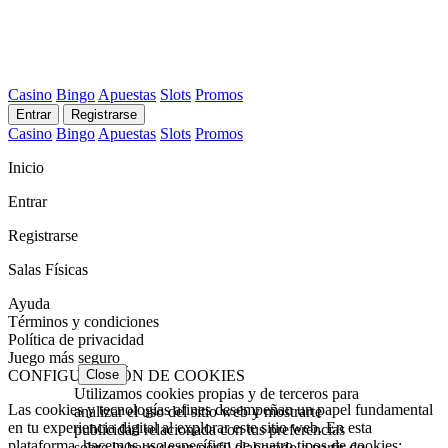
Casino
Bingo
Apuestas
Slots
Promos
Entrar
Registrarse
Casino
Bingo
Apuestas
Slots
Promos
Inicio
Entrar
Registrarse
Salas Físicas
Ayuda
Términos y condiciones
Política de privacidad
Juego más seguro
CONFIGURACIÓN DE COOKIES
Close
Utilizamos cookies propias y de terceros para
Las cookies y tecnologías afines desempeñan un papel fundamental
analizar el uso del sitio web y mostrarte
en tu experiencia digital al explorar este sitio web. En esta
publicidad relacionada con tus preferencias
plataforma, hacemos uso específico de cuatro tipos de cookies:
sobre la base de un perfil elaborado a partir de