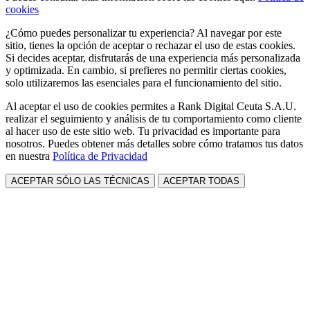
cookies
¿Cómo puedes personalizar tu experiencia? Al navegar por este
sitio, tienes la opción de aceptar o rechazar el uso de estas cookies.
Si decides aceptar, disfrutarás de una experiencia más personalizada
y optimizada. En cambio, si prefieres no permitir ciertas cookies,
solo utilizaremos las esenciales para el funcionamiento del sitio.
Al aceptar el uso de cookies permites a Rank Digital Ceuta S.A.U.
realizar el seguimiento y análisis de tu comportamiento como cliente
al hacer uso de este sitio web. Tu privacidad es importante para
nosotros. Puedes obtener más detalles sobre cómo tratamos tus datos
en nuestra
Política de Privacidad
ACEPTAR SÓLO LAS TÉCNICAS
ACEPTAR TODAS