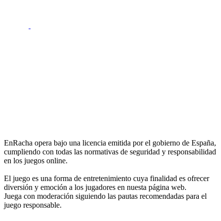
EnRacha opera bajo una licencia emitida por el gobierno de España,
cumpliendo con todas las normativas de seguridad y responsabilidad
en los juegos online.
El juego es una forma de entretenimiento cuya finalidad es ofrecer
diversión y emoción a los jugadores en nuesta página web.
Juega con moderación siguiendo las pautas recomendadas para el
juego responsable.