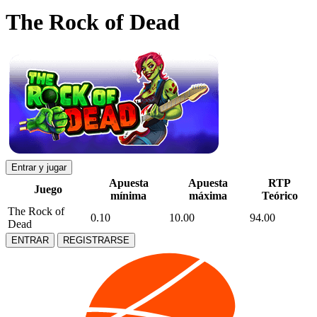
The Rock of Dead
Entrar y jugar
Apuesta
Apuesta
RTP
Juego
mínima
máxima
Teórico
The Rock of
0.10
10.00
94.00
Dead
ENTRAR
REGISTRARSE