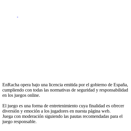
EnRacha opera bajo una licencia emitida por el gobierno de España,
cumpliendo con todas las normativas de seguridad y responsabilidad
en los juegos online.
El juego es una forma de entretenimiento cuya finalidad es ofrecer
diversión y emoción a los jugadores en nuesta página web.
Juega con moderación siguiendo las pautas recomendadas para el
juego responsable.