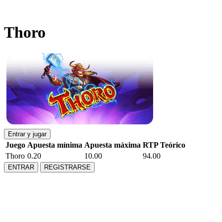
Thoro
Entrar y jugar
Juego
Apuesta mínima
Apuesta máxima
RTP Teórico
Thoro
0.20
10.00
94.00
ENTRAR
REGISTRARSE