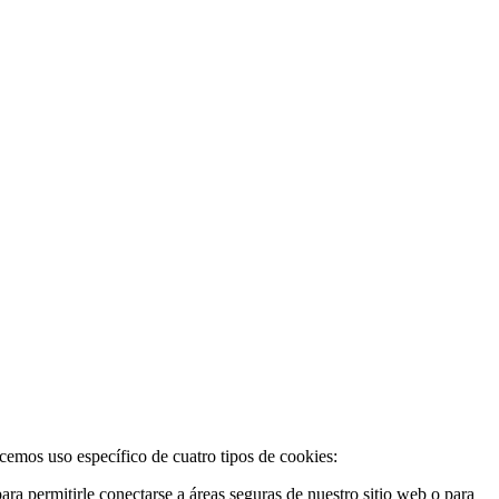
acemos uso específico de cuatro tipos de cookies:
ra permitirle conectarse a áreas seguras de nuestro sitio web o para