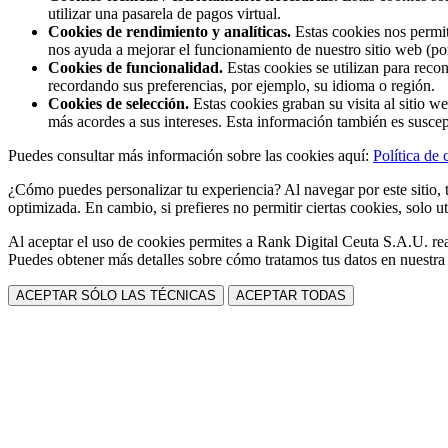
utilizar una pasarela de pagos virtual.
Cookies de rendimiento y analíticas.
Estas cookies nos permit
nos ayuda a mejorar el funcionamiento de nuestro sitio web (po
Cookies de funcionalidad.
Estas cookies se utilizan para reco
recordando sus preferencias, por ejemplo, su idioma o región.
Cookies de selección.
Estas cookies graban su visita al sitio w
más acordes a sus intereses. Esta información también es suscep
Puedes consultar más información sobre las cookies aquí:
Política de 
¿Cómo puedes personalizar tu experiencia? Al navegar por este sitio, t
optimizada. En cambio, si prefieres no permitir ciertas cookies, solo ut
Al aceptar el uso de cookies permites a Rank Digital Ceuta S.A.U. rea
Puedes obtener más detalles sobre cómo tratamos tus datos en nuestr
ACEPTAR SÓLO LAS TÉCNICAS
ACEPTAR TODAS