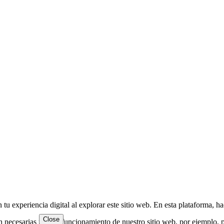
u experiencia digital al explorar este sitio web. En esta plataforma, h
Close
 necesarias para el funcionamiento de nuestro sitio web, por ejemplo, pa