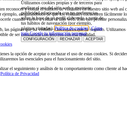
Utilizamos cookies propias y de terceros para
analizar el uso del sitio web y mostrarte
en reconocer y contar el número de visitantes en nuestro sitio web así
publicidad relacionada con tus preferencias
r ejemplo, asegurándonos de que los visitantes encuentren fácilmente l
sobre la base de un perfil elaborado a partir de
nocerle cuando vuelve a visitar el sitio web. Esto nos permite personali
tus hábitos de navegación (por ejemplo,
páginas visitadas).
Política de cookies
|
Cómo
eb, las páginas que ha visitado y los enlaces que ha seguido. Utilizamo
trata Google tu información personal
tible de ser compartida con terceros con esa finalidad.
CONFIGURACIÓN
RECHAZAR
ACEPTAR
cookies
ienes la opción de aceptar o rechazar el uso de estas cookies. Si decide
ilizaremos las esenciales para el funcionamiento del sitio.
lizar el seguimiento y análisis de tu comportamiento como cliente al hac
a
Política de Privacidad