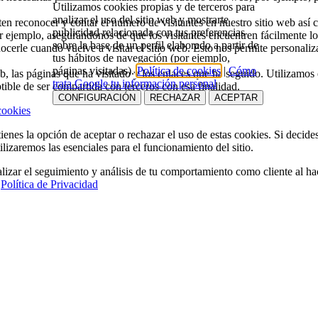
Utilizamos cookies propias y de terceros para
analizar el uso del sitio web y mostrarte
en reconocer y contar el número de visitantes en nuestro sitio web así
publicidad relacionada con tus preferencias
r ejemplo, asegurándonos de que los visitantes encuentren fácilmente l
sobre la base de un perfil elaborado a partir de
nocerle cuando vuelve a visitar el sitio web. Esto nos permite personali
tus hábitos de navegación (por ejemplo,
páginas visitadas).
Política de cookies
|
Cómo
eb, las páginas que ha visitado y los enlaces que ha seguido. Utilizamo
trata Google tu información personal
tible de ser compartida con terceros con esa finalidad.
CONFIGURACIÓN
RECHAZAR
ACEPTAR
cookies
ienes la opción de aceptar o rechazar el uso de estas cookies. Si decide
ilizaremos las esenciales para el funcionamiento del sitio.
lizar el seguimiento y análisis de tu comportamiento como cliente al hac
a
Política de Privacidad