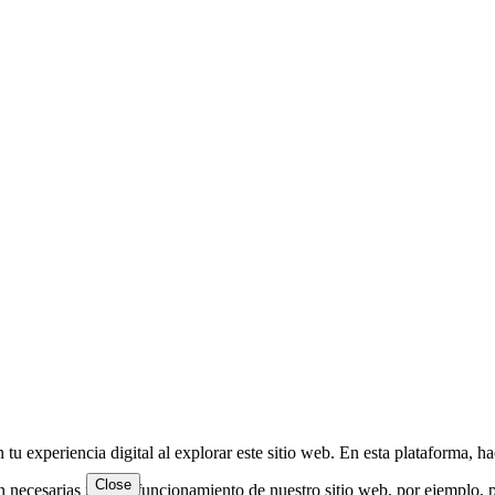
u experiencia digital al explorar este sitio web. En esta plataforma, h
Close
 necesarias para el funcionamiento de nuestro sitio web, por ejemplo, pa