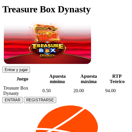
Treasure Box Dynasty
Entrar y jugar
Apuesta
Apuesta
RTP
Juego
mínima
máxima
Teórico
Treasure Box
0.50
20.00
94.00
Dynasty
ENTRAR
REGISTRARSE