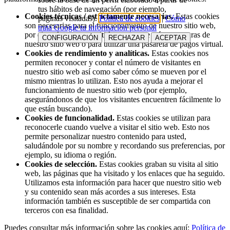
tus hábitos de navegación (por ejemplo,
Cookies técnicas / estrictamente necesarias.
Estas cookies
páginas visitadas).
Política de cookies
|
Cómo
son necesarias para el funcionamiento de nuestro sitio web,
trata Google tu información personal
por ejemplo, para permitirle conectarse a áreas seguras de
CONFIGURACIÓN
RECHAZAR
ACEPTAR
nuestro sitio web o para utilizar una pasarela de pagos virtual.
Cookies de rendimiento y analíticas.
Estas cookies nos
permiten reconocer y contar el número de visitantes en
nuestro sitio web así como saber cómo se mueven por el
mismo mientras lo utilizan. Esto nos ayuda a mejorar el
funcionamiento de nuestro sitio web (por ejemplo,
asegurándonos de que los visitantes encuentren fácilmente lo
que están buscando).
Cookies de funcionalidad.
Estas cookies se utilizan para
reconocerle cuando vuelve a visitar el sitio web. Esto nos
permite personalizar nuestro contenido para usted,
saludándole por su nombre y recordando sus preferencias, por
ejemplo, su idioma o región.
Cookies de selección.
Estas cookies graban su visita al sitio
web, las páginas que ha visitado y los enlaces que ha seguido.
Utilizamos esta información para hacer que nuestro sitio web
y su contenido sean más acordes a sus intereses. Esta
información también es susceptible de ser compartida con
terceros con esa finalidad.
Puedes consultar más información sobre las cookies aquí:
Política de