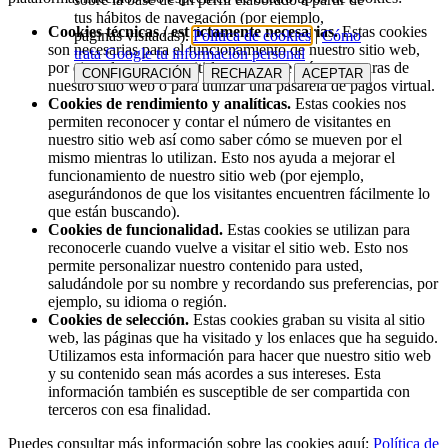
tus hábitos de navegación (por ejemplo,
Cookies técnicas / estrictamente necesarias.
Estas cookies
páginas visitadas).
Política de cookies
|
Cómo
son necesarias para el funcionamiento de nuestro sitio web,
trata Google tu información personal
por ejemplo, para permitirle conectarse a áreas seguras de
CONFIGURACIÓN
RECHAZAR
ACEPTAR
nuestro sitio web o para utilizar una pasarela de pagos virtual.
Cookies de rendimiento y analíticas.
Estas cookies nos
permiten reconocer y contar el número de visitantes en
nuestro sitio web así como saber cómo se mueven por el
mismo mientras lo utilizan. Esto nos ayuda a mejorar el
funcionamiento de nuestro sitio web (por ejemplo,
asegurándonos de que los visitantes encuentren fácilmente lo
que están buscando).
Cookies de funcionalidad.
Estas cookies se utilizan para
reconocerle cuando vuelve a visitar el sitio web. Esto nos
permite personalizar nuestro contenido para usted,
saludándole por su nombre y recordando sus preferencias, por
ejemplo, su idioma o región.
Cookies de selección.
Estas cookies graban su visita al sitio
web, las páginas que ha visitado y los enlaces que ha seguido.
Utilizamos esta información para hacer que nuestro sitio web
y su contenido sean más acordes a sus intereses. Esta
información también es susceptible de ser compartida con
terceros con esa finalidad.
Puedes consultar más información sobre las cookies aquí:
Política de