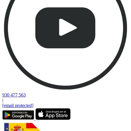
930 477 563
|
[email protected]