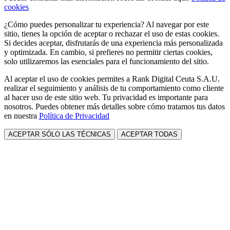
cookies
¿Cómo puedes personalizar tu experiencia? Al navegar por este
sitio, tienes la opción de aceptar o rechazar el uso de estas cookies.
Si decides aceptar, disfrutarás de una experiencia más personalizada
y optimizada. En cambio, si prefieres no permitir ciertas cookies,
solo utilizaremos las esenciales para el funcionamiento del sitio.
Al aceptar el uso de cookies permites a Rank Digital Ceuta S.A.U.
realizar el seguimiento y análisis de tu comportamiento como cliente
al hacer uso de este sitio web. Tu privacidad es importante para
nosotros. Puedes obtener más detalles sobre cómo tratamos tus datos
en nuestra
Política de Privacidad
ACEPTAR SÓLO LAS TÉCNICAS
ACEPTAR TODAS