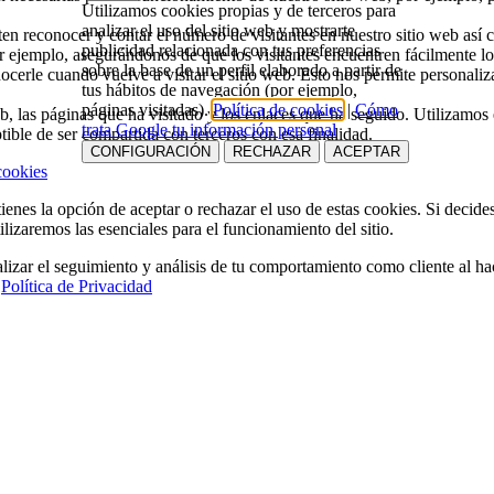
Utilizamos cookies propias y de terceros para
analizar el uso del sitio web y mostrarte
en reconocer y contar el número de visitantes en nuestro sitio web así
publicidad relacionada con tus preferencias
r ejemplo, asegurándonos de que los visitantes encuentren fácilmente l
sobre la base de un perfil elaborado a partir de
nocerle cuando vuelve a visitar el sitio web. Esto nos permite personali
tus hábitos de navegación (por ejemplo,
páginas visitadas).
Política de cookies
|
Cómo
eb, las páginas que ha visitado y los enlaces que ha seguido. Utilizamo
trata Google tu información personal
tible de ser compartida con terceros con esa finalidad.
CONFIGURACIÓN
RECHAZAR
ACEPTAR
cookies
ienes la opción de aceptar o rechazar el uso de estas cookies. Si decide
ilizaremos las esenciales para el funcionamiento del sitio.
lizar el seguimiento y análisis de tu comportamiento como cliente al hac
a
Política de Privacidad