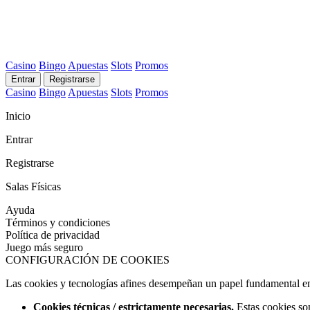
Casino
Bingo
Apuestas
Slots
Promos
Entrar
Registrarse
Casino
Bingo
Apuestas
Slots
Promos
Inicio
Entrar
Registrarse
Salas Físicas
Ayuda
Términos y condiciones
Política de privacidad
Juego más seguro
CONFIGURACIÓN DE COOKIES
Las cookies y tecnologías afines desempeñan un papel fundamental en t
Cookies técnicas / estrictamente necesarias.
Estas cookies son