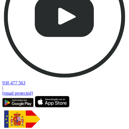
930 477 563
|
[email protected]