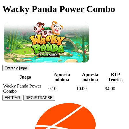
Wacky Panda Power Combo
Entrar y jugar
Apuesta
Apuesta
RTP
Juego
mínima
máxima
Teórico
Wacky Panda Power
0.10
10.00
94.00
Combo
ENTRAR
REGISTRARSE