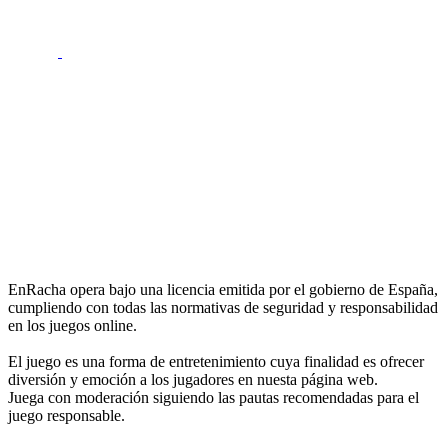
EnRacha opera bajo una licencia emitida por el gobierno de España,
cumpliendo con todas las normativas de seguridad y responsabilidad
en los juegos online.
El juego es una forma de entretenimiento cuya finalidad es ofrecer
diversión y emoción a los jugadores en nuesta página web.
Juega con moderación siguiendo las pautas recomendadas para el
juego responsable.