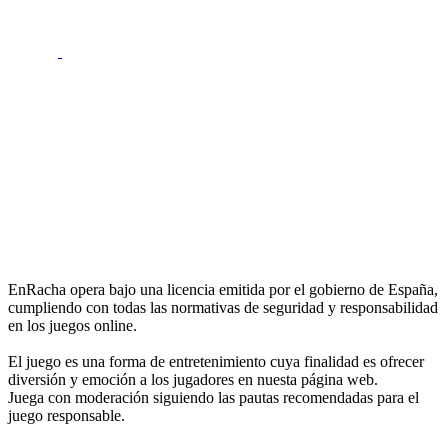
EnRacha opera bajo una licencia emitida por el gobierno de España,
cumpliendo con todas las normativas de seguridad y responsabilidad
en los juegos online.
El juego es una forma de entretenimiento cuya finalidad es ofrecer
diversión y emoción a los jugadores en nuesta página web.
Juega con moderación siguiendo las pautas recomendadas para el
juego responsable.