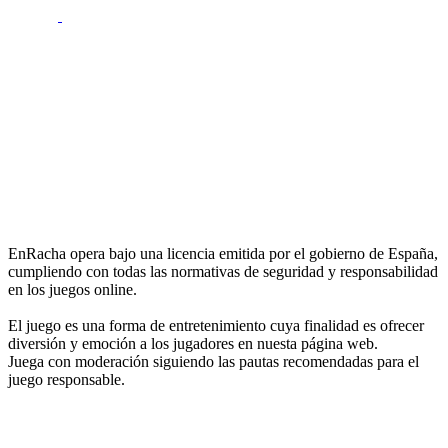
EnRacha opera bajo una licencia emitida por el gobierno de España,
cumpliendo con todas las normativas de seguridad y responsabilidad
en los juegos online.
El juego es una forma de entretenimiento cuya finalidad es ofrecer
diversión y emoción a los jugadores en nuesta página web.
Juega con moderación siguiendo las pautas recomendadas para el
juego responsable.