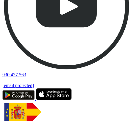
930 477 563
|
[email protected]