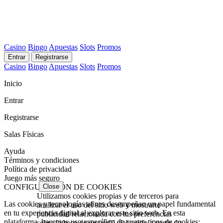
Casino
Bingo
Apuestas
Slots
Promos
Entrar
Registrarse
Casino
Bingo
Apuestas
Slots
Promos
Inicio
Entrar
Registrarse
Salas Físicas
Ayuda
Términos y condiciones
Política de privacidad
Juego más seguro
CONFIGURACIÓN DE COOKIES
Close
Utilizamos cookies propias y de terceros para
Las cookies y tecnologías afines desempeñan un papel fundamental
analizar el uso del sitio web y mostrarte
en tu experiencia digital al explorar este sitio web. En esta
publicidad relacionada con tus preferencias
plataforma, hacemos uso específico de cuatro tipos de cookies:
sobre la base de un perfil elaborado a partir de