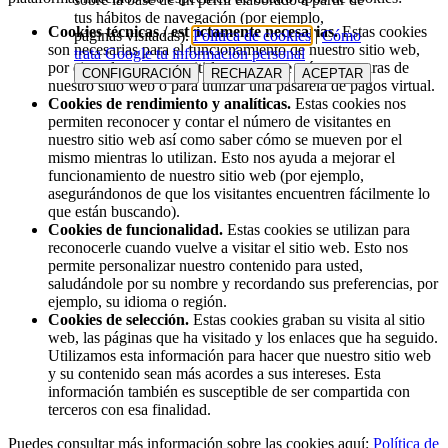
tus hábitos de navegación (por ejemplo,
Cookies técnicas / estrictamente necesarias.
Estas cookies
páginas visitadas).
Política de cookies
|
Cómo
son necesarias para el funcionamiento de nuestro sitio web,
trata Google tu información personal
por ejemplo, para permitirle conectarse a áreas seguras de
CONFIGURACIÓN
RECHAZAR
ACEPTAR
nuestro sitio web o para utilizar una pasarela de pagos virtual.
Cookies de rendimiento y analíticas.
Estas cookies nos
permiten reconocer y contar el número de visitantes en
nuestro sitio web así como saber cómo se mueven por el
mismo mientras lo utilizan. Esto nos ayuda a mejorar el
funcionamiento de nuestro sitio web (por ejemplo,
asegurándonos de que los visitantes encuentren fácilmente lo
que están buscando).
Cookies de funcionalidad.
Estas cookies se utilizan para
reconocerle cuando vuelve a visitar el sitio web. Esto nos
permite personalizar nuestro contenido para usted,
saludándole por su nombre y recordando sus preferencias, por
ejemplo, su idioma o región.
Cookies de selección.
Estas cookies graban su visita al sitio
web, las páginas que ha visitado y los enlaces que ha seguido.
Utilizamos esta información para hacer que nuestro sitio web
y su contenido sean más acordes a sus intereses. Esta
información también es susceptible de ser compartida con
terceros con esa finalidad.
Puedes consultar más información sobre las cookies aquí:
Política de