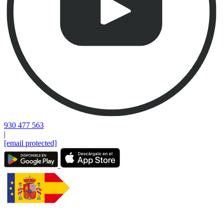
930 477 563
|
[email protected]