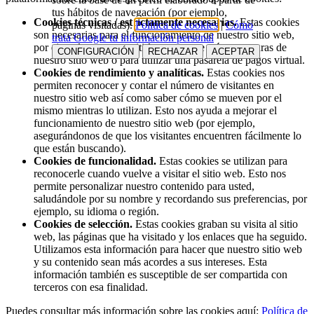
tus hábitos de navegación (por ejemplo,
Cookies técnicas / estrictamente necesarias.
Estas cookies
páginas visitadas).
Política de cookies
|
Cómo
son necesarias para el funcionamiento de nuestro sitio web,
trata Google tu información personal
por ejemplo, para permitirle conectarse a áreas seguras de
CONFIGURACIÓN
RECHAZAR
ACEPTAR
nuestro sitio web o para utilizar una pasarela de pagos virtual.
Cookies de rendimiento y analíticas.
Estas cookies nos
permiten reconocer y contar el número de visitantes en
nuestro sitio web así como saber cómo se mueven por el
mismo mientras lo utilizan. Esto nos ayuda a mejorar el
funcionamiento de nuestro sitio web (por ejemplo,
asegurándonos de que los visitantes encuentren fácilmente lo
que están buscando).
Cookies de funcionalidad.
Estas cookies se utilizan para
reconocerle cuando vuelve a visitar el sitio web. Esto nos
permite personalizar nuestro contenido para usted,
saludándole por su nombre y recordando sus preferencias, por
ejemplo, su idioma o región.
Cookies de selección.
Estas cookies graban su visita al sitio
web, las páginas que ha visitado y los enlaces que ha seguido.
Utilizamos esta información para hacer que nuestro sitio web
y su contenido sean más acordes a sus intereses. Esta
información también es susceptible de ser compartida con
terceros con esa finalidad.
Puedes consultar más información sobre las cookies aquí:
Política de