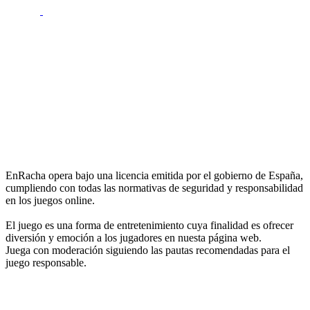
EnRacha opera bajo una licencia emitida por el gobierno de España,
cumpliendo con todas las normativas de seguridad y responsabilidad
en los juegos online.
El juego es una forma de entretenimiento cuya finalidad es ofrecer
diversión y emoción a los jugadores en nuesta página web.
Juega con moderación siguiendo las pautas recomendadas para el
juego responsable.