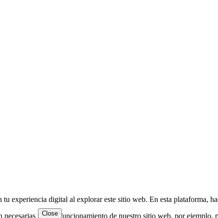
u experiencia digital al explorar este sitio web. En esta plataforma, h
Close
 necesarias para el funcionamiento de nuestro sitio web, por ejemplo, pa