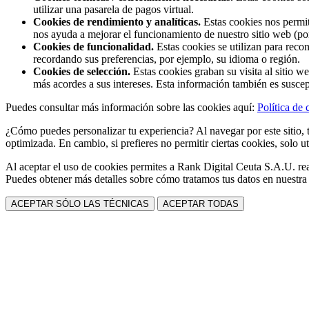
utilizar una pasarela de pagos virtual.
Cookies de rendimiento y analíticas.
Estas cookies nos permit
nos ayuda a mejorar el funcionamiento de nuestro sitio web (po
Cookies de funcionalidad.
Estas cookies se utilizan para reco
recordando sus preferencias, por ejemplo, su idioma o región.
Cookies de selección.
Estas cookies graban su visita al sitio w
más acordes a sus intereses. Esta información también es suscep
Puedes consultar más información sobre las cookies aquí:
Política de 
¿Cómo puedes personalizar tu experiencia? Al navegar por este sitio, t
optimizada. En cambio, si prefieres no permitir ciertas cookies, solo ut
Al aceptar el uso de cookies permites a Rank Digital Ceuta S.A.U. rea
Puedes obtener más detalles sobre cómo tratamos tus datos en nuestr
ACEPTAR SÓLO LAS TÉCNICAS
ACEPTAR TODAS