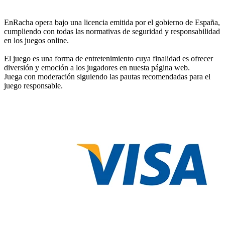
EnRacha opera bajo una licencia emitida por el gobierno de España,
cumpliendo con todas las normativas de seguridad y responsabilidad
en los juegos online.
El juego es una forma de entretenimiento cuya finalidad es ofrecer
diversión y emoción a los jugadores en nuesta página web.
Juega con moderación siguiendo las pautas recomendadas para el
juego responsable.