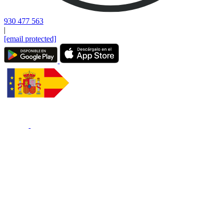
930 477 563
|
[email protected]