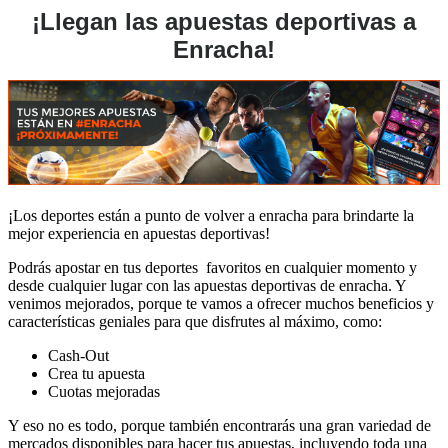
¡Llegan las apuestas deportivas a
Enracha!
¡Los deportes están a punto de volver a enracha para brindarte la
mejor experiencia en apuestas deportivas!
Podrás apostar en tus deportes favoritos en cualquier momento y
desde cualquier lugar con las apuestas deportivas de enracha. Y
venimos mejorados, porque te vamos a ofrecer muchos beneficios y
características geniales para que disfrutes al máximo, como:
Cash-Out
Crea tu apuesta
Cuotas mejoradas
Y eso no es todo, porque también encontrarás una gran variedad de
mercados disponibles para hacer tus apuestas, incluyendo toda una