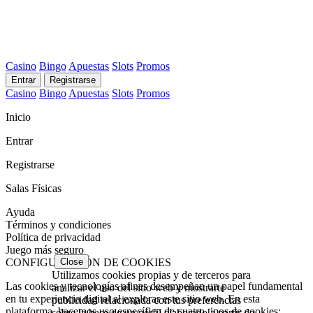
Casino
Bingo
Apuestas
Slots
Promos
Entrar
Registrarse
Casino
Bingo
Apuestas
Slots
Promos
Inicio
Entrar
Registrarse
Salas Físicas
Ayuda
Términos y condiciones
Política de privacidad
Juego más seguro
CONFIGURACIÓN DE COOKIES
Close
Utilizamos cookies propias y de terceros para
Las cookies y tecnologías afines desempeñan un papel fundamental
analizar el uso del sitio web y mostrarte
en tu experiencia digital al explorar este sitio web. En esta
publicidad relacionada con tus preferencias
plataforma, hacemos uso específico de cuatro tipos de cookies:
sobre la base de un perfil elaborado a partir de