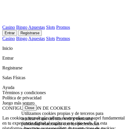
Casino
Bingo
Apuestas
Slots
Promos
Entrar
Registrarse
Casino
Bingo
Apuestas
Slots
Promos
Inicio
Entrar
Registrarse
Salas Físicas
Ayuda
Términos y condiciones
Política de privacidad
Juego más seguro
CONFIGURACIÓN DE COOKIES
Close
Utilizamos cookies propias y de terceros para
Las cookies y tecnologías afines desempeñan un papel fundamental
analizar el uso del sitio web y mostrarte
en tu experiencia digital al explorar este sitio web. En esta
publicidad relacionada con tus preferencias
plataforma, hacemos uso específico de cuatro tipos de cookies:
sobre la base de un perfil elaborado a partir de