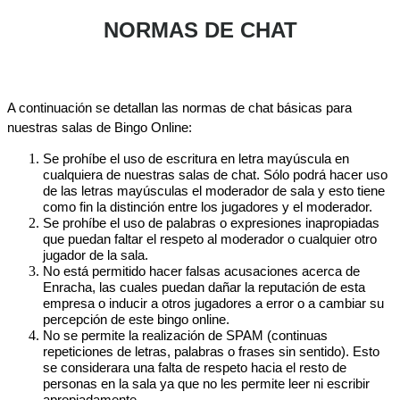
NORMAS DE CHAT
A continuación se detallan las normas de chat básicas para
nuestras salas de Bingo Online:
Se prohíbe el uso de escritura en letra mayúscula en
cualquiera de nuestras salas de chat. Sólo podrá hacer uso
de las letras mayúsculas el moderador de sala y esto tiene
como fin la distinción entre los jugadores y el moderador.
Se prohíbe el uso de palabras o expresiones inapropiadas
que puedan faltar el respeto al moderador o cualquier otro
jugador de la sala.
No está permitido hacer falsas acusaciones acerca de
Enracha, las cuales puedan dañar la reputación de esta
empresa o inducir a otros jugadores a error o a cambiar su
percepción de este bingo online.
No se permite la realización de SPAM (continuas
repeticiones de letras, palabras o frases sin sentido). Esto
se considerara una falta de respeto hacia el resto de
personas en la sala ya que no les permite leer ni escribir
apropiadamente.