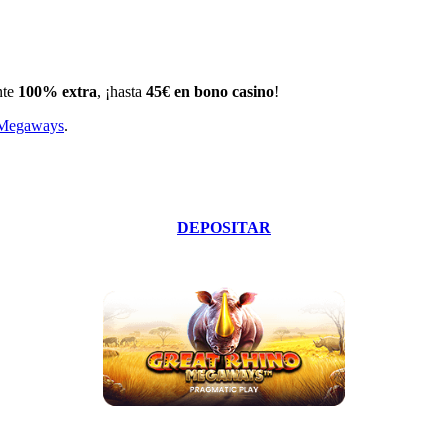
nte
100% extra
, ¡hasta
45€ en bono casino
!
 Megaways
.
DEPOSITAR