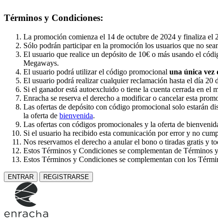
Términos y Condiciones:
La promoción comienza el 14 de octubre de 2024 y finaliza el 
Sólo podrán participar en la promoción los usuarios que no se
El usuario que realice un depósito de 10€ o más usando el cód
Megaways.
El usuario podrá utilizar el código promocional
una única vez 
El usuario podrá realizar cualquier reclamación hasta el día 20 
Si el ganador está autoexcluido o tiene la cuenta cerrada en el
Enracha se reserva el derecho a modificar o cancelar esta promoc
Las ofertas de depósito con código promocional solo estarán dis
la oferta de
bienvenida
.
Las ofertas con códigos promocionales y la oferta de bienveni
Si el usuario ha recibido esta comunicación por error y no cumple
Nos reservamos el derecho a anular el bono o tiradas gratis y t
Estos Términos y Condiciones se complementan de Términos y
Estos Términos y Condiciones se complementan con los Térmi
ENTRAR
REGISTRARSE