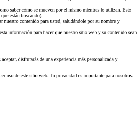
 como saber cómo se mueven por el mismo mientras lo utilizan. Esto
o que están buscando).
zar nuestro contenido para usted, saludándole por su nombre y
s esta información para hacer que nuestro sitio web y su contenido sean
s aceptar, disfrutarás de una experiencia más personalizada y
er uso de este sitio web. Tu privacidad es importante para nosotros.