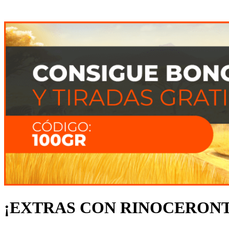
¡EXTRAS CON RINOCERONT