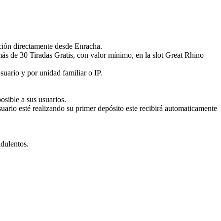
ción directamente desde Enracha.
s de 30 Tiradas Gratis, con valor mínimo, en la slot Great Rhino
suario y por unidad familiar o IP.
posible a sus usuarios.
suario esté realizando su primer depósito este recibirá automaticamente
udulentos.