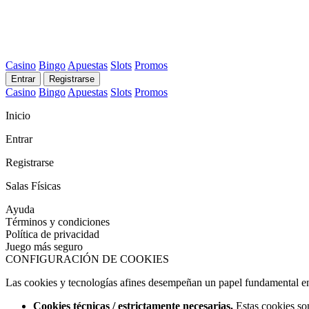
Casino
Bingo
Apuestas
Slots
Promos
Entrar
Registrarse
Casino
Bingo
Apuestas
Slots
Promos
Inicio
Entrar
Registrarse
Salas Físicas
Ayuda
Términos y condiciones
Política de privacidad
Juego más seguro
CONFIGURACIÓN DE COOKIES
Las cookies y tecnologías afines desempeñan un papel fundamental en t
Cookies técnicas / estrictamente necesarias.
Estas cookies son