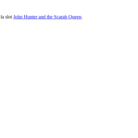
la slot
John Hunter and the Scarab Queen
.