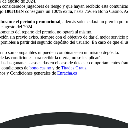
5 de agosto de 2024.
an considerados jugadores de riesgo y que hayan recibido esta comunica
igo
100JOHN
conseguirá un 100% extra, hasta 75€ en Bono Casino. Ad
durante el periodo promocional
, además solo se dará un premio por u
de agosto del 2024.
 momento del reparto del premio, no optará al mismo.
ión sin previo aviso, siempre con el objetivo de dar el mejor servicio 
ponibles a partir del segundo depósito del usuario. En caso de que el u
da no son compatibles ni pueden combinarse en un mismo depósito.
 las condiciones para recibir la oferta, no se le aplicará.
odas las ganancias asociadas en el caso de detectar comportamientos fra
 condiciones de
bono casino
y de
Tiradas Gratis
.
nos y Condiciones generales de
Enracha.es