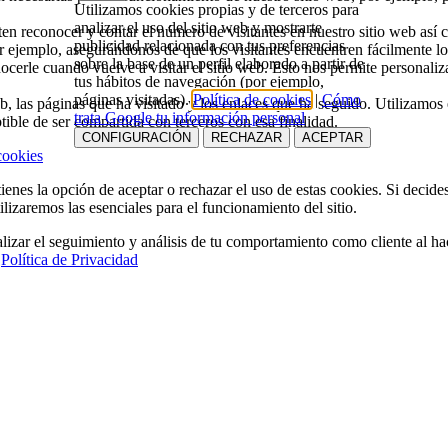
Utilizamos cookies propias y de terceros para
analizar el uso del sitio web y mostrarte
en reconocer y contar el número de visitantes en nuestro sitio web así
publicidad relacionada con tus preferencias
r ejemplo, asegurándonos de que los visitantes encuentren fácilmente l
sobre la base de un perfil elaborado a partir de
nocerle cuando vuelve a visitar el sitio web. Esto nos permite personali
tus hábitos de navegación (por ejemplo,
páginas visitadas).
Política de cookies
|
Cómo
eb, las páginas que ha visitado y los enlaces que ha seguido. Utilizamo
trata Google tu información personal
tible de ser compartida con terceros con esa finalidad.
CONFIGURACIÓN
RECHAZAR
ACEPTAR
cookies
ienes la opción de aceptar o rechazar el uso de estas cookies. Si decide
ilizaremos las esenciales para el funcionamiento del sitio.
lizar el seguimiento y análisis de tu comportamiento como cliente al hac
a
Política de Privacidad