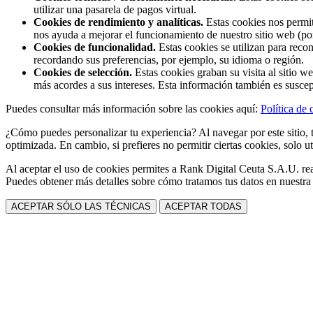
utilizar una pasarela de pagos virtual.
Cookies de rendimiento y analíticas.
Estas cookies nos permit
nos ayuda a mejorar el funcionamiento de nuestro sitio web (po
Cookies de funcionalidad.
Estas cookies se utilizan para reco
recordando sus preferencias, por ejemplo, su idioma o región.
Cookies de selección.
Estas cookies graban su visita al sitio w
más acordes a sus intereses. Esta información también es suscep
Puedes consultar más información sobre las cookies aquí:
Política de 
¿Cómo puedes personalizar tu experiencia? Al navegar por este sitio, t
optimizada. En cambio, si prefieres no permitir ciertas cookies, solo ut
Al aceptar el uso de cookies permites a Rank Digital Ceuta S.A.U. rea
Puedes obtener más detalles sobre cómo tratamos tus datos en nuestr
ACEPTAR SÓLO LAS TÉCNICAS
ACEPTAR TODAS