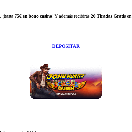
, ¡hasta
75€ en bono casino
! Y además recibirás
20 Tiradas Gratis
en 
DEPOSITAR