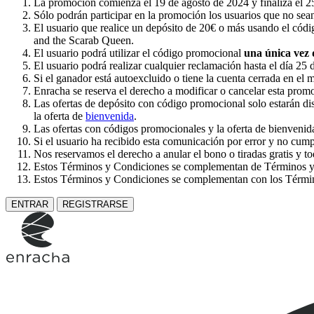
La promoción comienza el 19 de agosto de 2024 y finaliza el 2
Sólo podrán participar en la promoción los usuarios que no se
El usuario que realice un depósito de 20€ o más usando el cód
and the Scarab Queen.
El usuario podrá utilizar el código promocional
una única vez 
El usuario podrá realizar cualquier reclamación hasta el día 25 
Si el ganador está autoexcluido o tiene la cuenta cerrada en el
Enracha se reserva el derecho a modificar o cancelar esta promoc
Las ofertas de depósito con código promocional solo estarán dis
la oferta de
bienvenida
.
Las ofertas con códigos promocionales y la oferta de bienveni
Si el usuario ha recibido esta comunicación por error y no cumple
Nos reservamos el derecho a anular el bono o tiradas gratis y t
Estos Términos y Condiciones se complementan de Términos y
Estos Términos y Condiciones se complementan con los Térmi
ENTRAR
REGISTRARSE