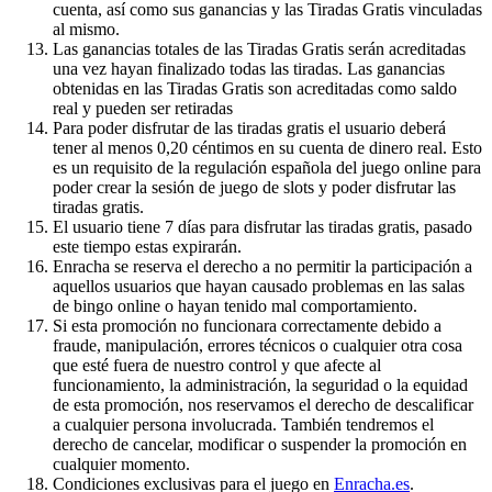
cuenta, así como sus ganancias y las Tiradas Gratis vinculadas
al mismo.
Las ganancias totales de las Tiradas Gratis serán acreditadas
una vez hayan finalizado todas las tiradas. Las ganancias
obtenidas en las Tiradas Gratis son acreditadas como saldo
real y pueden ser retiradas
Para poder disfrutar de las tiradas gratis el usuario deberá
tener al menos 0,20 céntimos en su cuenta de dinero real. Esto
es un requisito de la regulación española del juego online para
poder crear la sesión de juego de slots y poder disfrutar las
tiradas gratis.
El usuario tiene 7 días para disfrutar las tiradas gratis, pasado
este tiempo estas expirarán.
Enracha se reserva el derecho a no permitir la participación a
aquellos usuarios que hayan causado problemas en las salas
de bingo online o hayan tenido mal comportamiento.
Si esta promoción no funcionara correctamente debido a
fraude, manipulación, errores técnicos o cualquier otra cosa
que esté fuera de nuestro control y que afecte al
funcionamiento, la administración, la seguridad o la equidad
de esta promoción, nos reservamos el derecho de descalificar
a cualquier persona involucrada. También tendremos el
derecho de cancelar, modificar o suspender la promoción en
cualquier momento.
Condiciones exclusivas para el juego en
Enracha.es
.