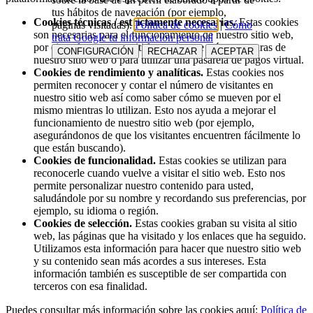
tus hábitos de navegación (por ejemplo,
Cookies técnicas / estrictamente necesarias.
Estas cookies
páginas visitadas).
Política de cookies
|
Cómo
son necesarias para el funcionamiento de nuestro sitio web,
trata Google tu información personal
por ejemplo, para permitirle conectarse a áreas seguras de
CONFIGURACIÓN
RECHAZAR
ACEPTAR
nuestro sitio web o para utilizar una pasarela de pagos virtual.
Cookies de rendimiento y analíticas.
Estas cookies nos
permiten reconocer y contar el número de visitantes en
nuestro sitio web así como saber cómo se mueven por el
mismo mientras lo utilizan. Esto nos ayuda a mejorar el
funcionamiento de nuestro sitio web (por ejemplo,
asegurándonos de que los visitantes encuentren fácilmente lo
que están buscando).
Cookies de funcionalidad.
Estas cookies se utilizan para
reconocerle cuando vuelve a visitar el sitio web. Esto nos
permite personalizar nuestro contenido para usted,
saludándole por su nombre y recordando sus preferencias, por
ejemplo, su idioma o región.
Cookies de selección.
Estas cookies graban su visita al sitio
web, las páginas que ha visitado y los enlaces que ha seguido.
Utilizamos esta información para hacer que nuestro sitio web
y su contenido sean más acordes a sus intereses. Esta
información también es susceptible de ser compartida con
terceros con esa finalidad.
Puedes consultar más información sobre las cookies aquí:
Política de