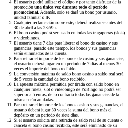
El usuario podrá utilizar el código y por tanto disfrutar de la
promoción
una única vez durante todo el período
promocional
. Además, solo se dará un bono por usuario,
unidad familiar o IP.
Cualquier reclamación sobre este, deberá realizarse antes del
30 de abril a las 23:59h.
El bono casino podrá ser usado en todas las tragaperras (slots)
y videobingos.
El usuario tiene 7 días para liberar el bono de casino y sus
ganancias, pasado este tiempo, los bonos y sus ganancias
serán eliminados de la cuenta.
Para retirar el importe de los bonos de casino y sus ganancias,
el usuario deberá jugar en un periodo de 7 días al menos 30
veces el importe del bono recibido.
La
conversión
máxima de saldo bono casino a saldo real será
de 5 veces la cantidad de bono recibido.
La apuesta máxima permitida por tirada con saldo bono en
cualquier ruleta, slot o videobingo de YoBingo no podrá ser
superior a 5 euros, de lo contrario todas las ganancias de la
misma serán anuladas.
Para retirar el importe de los bonos casino y sus ganancias, el
usuario deberá jugar 30 veces la suma del bono más el
depósito en un periodo de siete días.
Si el usuario solicita una retirada de saldo real de su cuenta o
cancela el bono casino recibido, este será eliminado de su