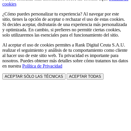
cookies
¿Cómo puedes personalizar tu experiencia? Al navegar por este
sitio, tienes la opción de aceptar o rechazar el uso de estas cookies.
Si decides aceptar, disfrutarás de una experiencia más personalizada
y optimizada. En cambio, si prefieres no permitir ciertas cookies,
solo utilizaremos las esenciales para el funcionamiento del sitio.
Al aceptar el uso de cookies permites a Rank Digital Ceuta S.A.U.
realizar el seguimiento y análisis de tu comportamiento como cliente
al hacer uso de este sitio web. Tu privacidad es importante para
nosotros. Puedes obtener más detalles sobre cómo tratamos tus datos
en nuestra
Política de Privacidad
ACEPTAR SÓLO LAS TÉCNICAS
ACEPTAR TODAS