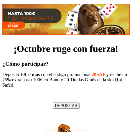
¡Octubre ruge con fuerza!
¿Cómo participar?
Deposita
10€ o más
con el código promocional
20SAF
y recibe un
75% extra hasta 100€ en Bono y 20 Tiradas Gratis en la slot
Hot
Safari
.
DEPOSITAR