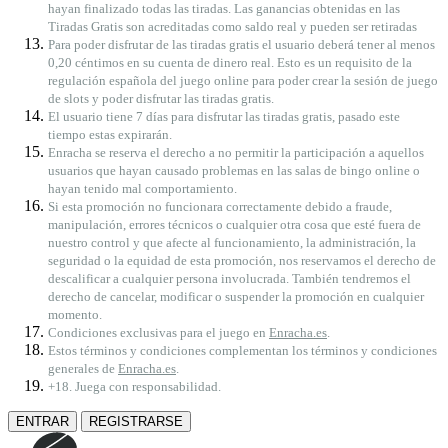
hayan finalizado todas las tiradas. Las ganancias obtenidas en las
Tiradas Gratis son acreditadas como saldo real y pueden ser retiradas
Para poder disfrutar de las tiradas gratis el usuario deberá tener al menos
0,20 céntimos en su cuenta de dinero real. Esto es un requisito de la
regulación española del juego online para poder crear la sesión de juego
de slots y poder disfrutar las tiradas gratis.
El usuario tiene 7 días para disfrutar las tiradas gratis, pasado este
tiempo estas expirarán.
Enracha se reserva el derecho a no permitir la participación a aquellos
usuarios que hayan causado problemas en las salas de bingo online o
hayan tenido mal comportamiento.
Si esta promoción no funcionara correctamente debido a fraude,
manipulación, errores técnicos o cualquier otra cosa que esté fuera de
nuestro control y que afecte al funcionamiento, la administración, la
seguridad o la equidad de esta promoción, nos reservamos el derecho de
descalificar a cualquier persona involucrada. También tendremos el
derecho de cancelar, modificar o suspender la promoción en cualquier
momento.
Condiciones exclusivas para el juego en
Enracha.es
.
Estos términos y condiciones complementan los términos y condiciones
generales de
Enracha.es
.
+18. Juega con responsabilidad.
ENTRAR
REGISTRARSE