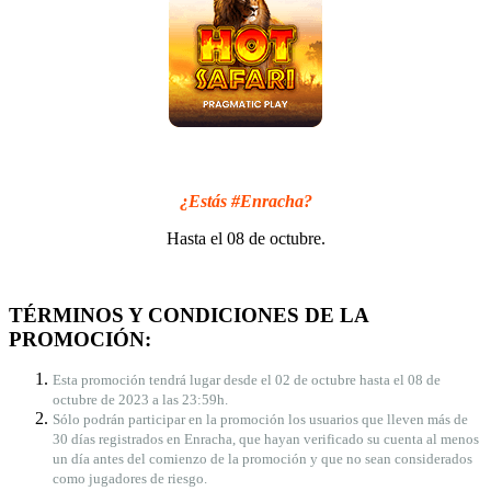
¿Estás #Enracha?
Hasta el 08 de octubre.
TÉRMINOS Y CONDICIONES DE LA
PROMOCIÓN:
Esta promoción tendrá lugar desde el 02 de octubre hasta el 08 de
octubre de 2023 a las 23:59h.
Sólo podrán participar en la promoción los usuarios que lleven más de
30 días registrados en Enracha, que hayan verificado su cuenta al menos
un día antes del comienzo de la promoción y que no sean considerados
como jugadores de riesgo.