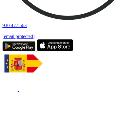
930 477 563
|
[email protected]