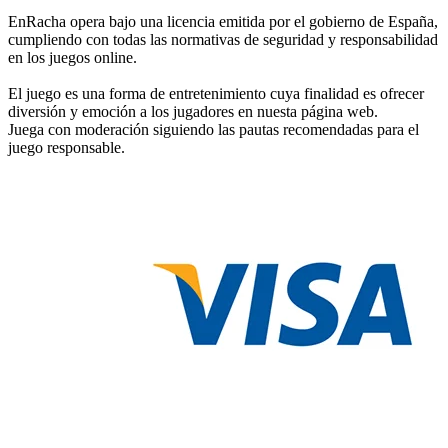
EnRacha opera bajo una licencia emitida por el gobierno de España,
cumpliendo con todas las normativas de seguridad y responsabilidad
en los juegos online.
El juego es una forma de entretenimiento cuya finalidad es ofrecer
diversión y emoción a los jugadores en nuesta página web.
Juega con moderación siguiendo las pautas recomendadas para el
juego responsable.