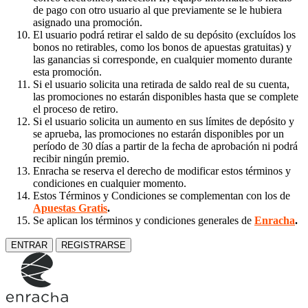
de pago con otro usuario al que previamente se le hubiera
asignado una promoción.
El usuario podrá retirar el saldo de su depósito (excluídos los
bonos no retirables, como los bonos de apuestas gratuitas) y
las ganancias si corresponde, en cualquier momento durante
esta promoción.
Si el usuario solicita una retirada de saldo real de su cuenta,
las promociones no estarán disponibles hasta que se complete
el proceso de retiro.
Si el usuario solicita un aumento en sus límites de depósito y
se aprueba, las promociones no estarán disponibles por un
período de 30 días a partir de la fecha de aprobación ni podrá
recibir ningún premio.
Enracha se reserva el derecho de modificar estos términos y
condiciones en cualquier momento.
Estos Términos y Condiciones se complementan con los de
Apuestas Gratis
.
Se aplican los términos y condiciones generales de
Enracha
.
ENTRAR
REGISTRARSE