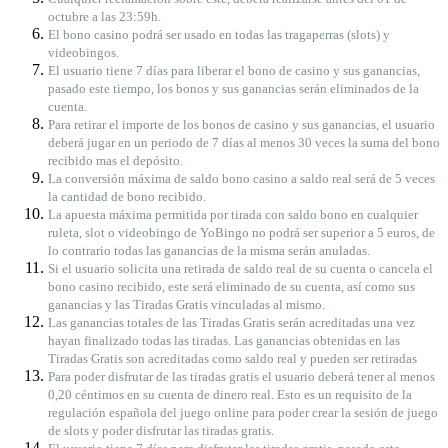
octubre a las 23:59h.
El bono casino podrá ser usado en todas las tragaperras (slots) y
videobingos.
El usuario tiene 7 días para liberar el bono de casino y sus ganancias,
pasado este tiempo, los bonos y sus ganancias serán eliminados de la
cuenta.
Para retirar el importe de los bonos de casino y sus ganancias, el usuario
deberá jugar en un periodo de 7 días al menos 30 veces la suma del bono
recibido mas el depósito.
La
conversión
máxima de saldo bono casino a saldo real será de 5 veces
la cantidad de bono recibido.
La apuesta máxima permitida por tirada con saldo bono en cualquier
ruleta, slot o videobingo de YoBingo no podrá ser superior a 5 euros, de
lo contrario todas las ganancias de la misma serán anuladas.
Si el usuario solicita una retirada de saldo real de su cuenta o cancela el
bono casino recibido, este será eliminado de su cuenta, así como sus
ganancias y las Tiradas Gratis vinculadas al mismo.
Las ganancias totales de las Tiradas Gratis serán acreditadas una vez
hayan finalizado todas las tiradas. Las ganancias obtenidas en las
Tiradas Gratis son acreditadas como saldo real y pueden ser retiradas
Para poder disfrutar de las tiradas gratis el usuario deberá tener al menos
0,20 céntimos en su cuenta de dinero real. Esto es un requisito de la
regulación española del juego online para poder crear la sesión de juego
de slots y poder disfrutar las tiradas gratis.