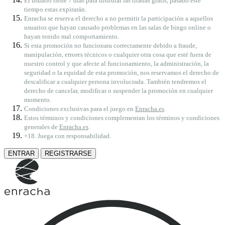
El usuario tiene 7 días para disfrutar las tiradas gratis, pasado este
tiempo estas expirarán.
Enracha se reserva el derecho a no permitir la participación a aquellos
usuarios que hayan causado problemas en las salas de bingo online o
hayan tenido mal comportamiento.
Si esta promoción no funcionara correctamente debido a fraude,
manipulación, errores técnicos o cualquier otra cosa que esté fuera de
nuestro control y que afecte al funcionamiento, la administración, la
seguridad o la equidad de esta promoción, nos reservamos el derecho de
descalificar a cualquier persona involucrada. También tendremos el
derecho de cancelar, modificar o suspender la promoción en cualquier
momento.
Condiciones exclusivas para el juego en
Enracha.es
.
Estos términos y condiciones complementan los términos y condiciones
generales de
Enracha.es
.
+18. Juega con responsabilidad.
ENTRAR
REGISTRARSE