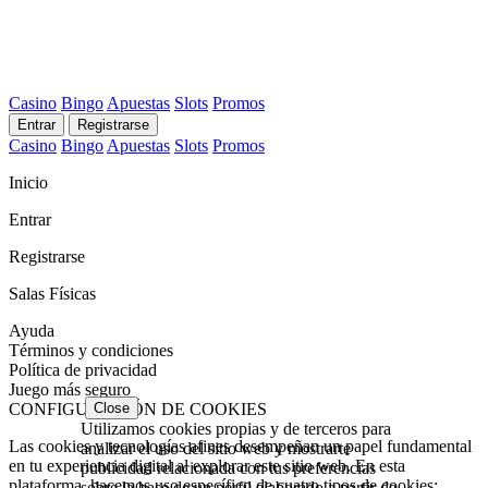
Casino
Bingo
Apuestas
Slots
Promos
Entrar
Registrarse
Casino
Bingo
Apuestas
Slots
Promos
Inicio
Entrar
Registrarse
Salas Físicas
Ayuda
Términos y condiciones
Política de privacidad
Juego más seguro
CONFIGURACIÓN DE COOKIES
Close
Utilizamos cookies propias y de terceros para
Las cookies y tecnologías afines desempeñan un papel fundamental
analizar el uso del sitio web y mostrarte
en tu experiencia digital al explorar este sitio web. En esta
publicidad relacionada con tus preferencias
plataforma, hacemos uso específico de cuatro tipos de cookies:
sobre la base de un perfil elaborado a partir de