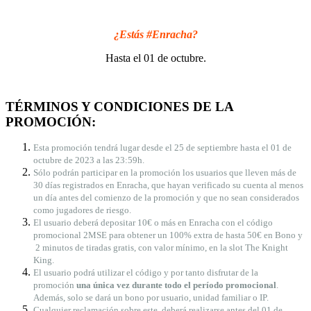
¿Estás #Enracha?
Hasta el 01 de octubre.
TÉRMINOS Y CONDICIONES DE LA
PROMOCIÓN:
Esta promoción tendrá lugar desde el 25 de septiembre hasta el 01 de
octubre de 2023 a las 23:59h.
Sólo podrán participar en la promoción los usuarios que lleven más de
30 días registrados en Enracha, que hayan verificado su cuenta al menos
un día antes del comienzo de la promoción y que no sean considerados
como jugadores de riesgo.
El usuario deberá depositar 10€ o más en Enracha con el código
promocional 2MSE para obtener un 100% extra de hasta 50€ en Bono y
2 minutos de tiradas gratis, con valor mínimo, en la slot The Knight
King.
El usuario podrá utilizar el código y por tanto disfrutar de la
promoción
una única vez durante todo el período promocional
.
Además, solo se dará un bono por usuario, unidad familiar o IP.
Cualquier reclamación sobre este, deberá realizarse antes del 01 de