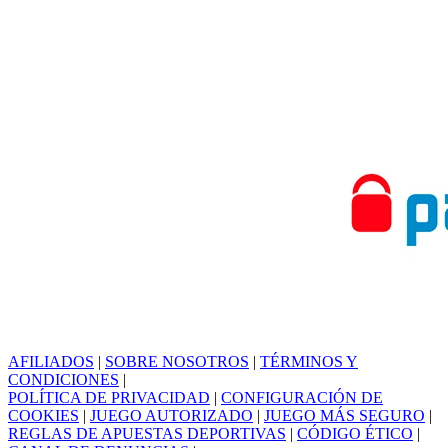
AFILIADOS
|
SOBRE NOSOTROS
|
TÉRMINOS Y
CONDICIONES
|
POLÍTICA DE PRIVACIDAD
|
CONFIGURACIÓN DE
COOKIES
|
JUEGO AUTORIZADO
|
JUEGO MÁS SEGURO
|
REGLAS DE APUESTAS DEPORTIVAS
|
CÓDIGO ÉTICO
|