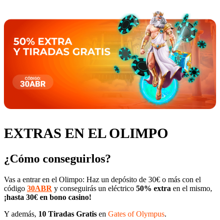
EXTRAS EN EL OLIMPO
¿Cómo conseguirlos?
Vas a entrar en el Olimpo: Haz un depósito de 30€ o más con el
código
30ABR
y conseguirás un eléctrico
50% extra
en el mismo,
¡hasta 30€ en bono casino!
Y además,
10 Tiradas Gratis
en
Gates of Olympus
.