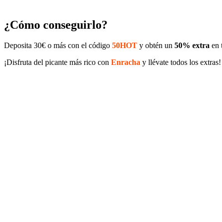
¿Cómo conseguirlo?
Deposita 30€ o más con el código
50HOT
y obtén un
50% extra
en 
¡Disfruta del picante más rico con
Enracha
y llévate todos los extras
!