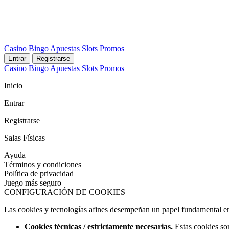
Casino
Bingo
Apuestas
Slots
Promos
Entrar
Registrarse
Casino
Bingo
Apuestas
Slots
Promos
Inicio
Entrar
Registrarse
Salas Físicas
Ayuda
Términos y condiciones
Política de privacidad
Juego más seguro
CONFIGURACIÓN DE COOKIES
Las cookies y tecnologías afines desempeñan un papel fundamental en t
Cookies técnicas / estrictamente necesarias.
Estas cookies son