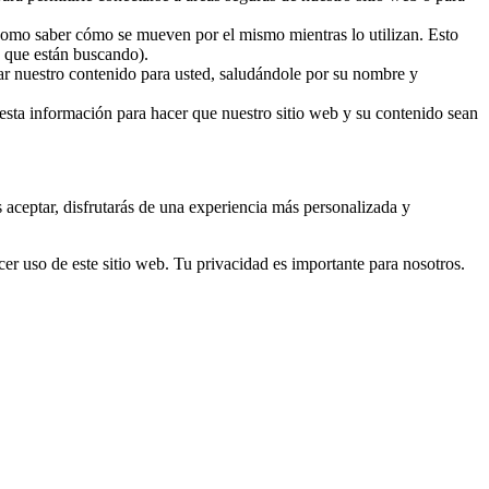
 como saber cómo se mueven por el mismo mientras lo utilizan. Esto
o que están buscando).
zar nuestro contenido para usted, saludándole por su nombre y
s esta información para hacer que nuestro sitio web y su contenido sean
s aceptar, disfrutarás de una experiencia más personalizada y
er uso de este sitio web. Tu privacidad es importante para nosotros.