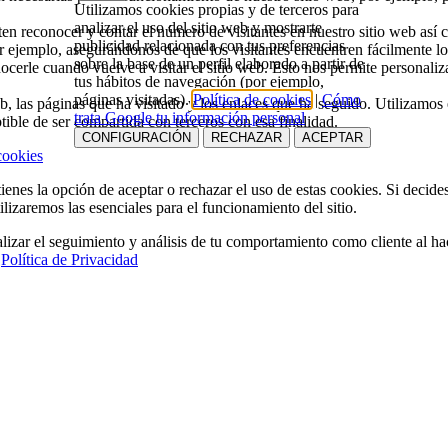
Utilizamos cookies propias y de terceros para
analizar el uso del sitio web y mostrarte
en reconocer y contar el número de visitantes en nuestro sitio web así
publicidad relacionada con tus preferencias
r ejemplo, asegurándonos de que los visitantes encuentren fácilmente l
sobre la base de un perfil elaborado a partir de
nocerle cuando vuelve a visitar el sitio web. Esto nos permite personali
tus hábitos de navegación (por ejemplo,
páginas visitadas).
Política de cookies
|
Cómo
eb, las páginas que ha visitado y los enlaces que ha seguido. Utilizamo
trata Google tu información personal
tible de ser compartida con terceros con esa finalidad.
CONFIGURACIÓN
RECHAZAR
ACEPTAR
cookies
ienes la opción de aceptar o rechazar el uso de estas cookies. Si decide
ilizaremos las esenciales para el funcionamiento del sitio.
lizar el seguimiento y análisis de tu comportamiento como cliente al hac
a
Política de Privacidad