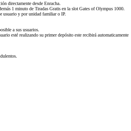
ción directamente desde Enracha.
emás 1 minuto de Tiradas Gratis en la slot Gates of Olympus 1000.
 usuario y por unidad familiar o IP.
posible a sus usuarios.
suario esté realizando su primer depósito este recibirá automaticamente
udulentos.