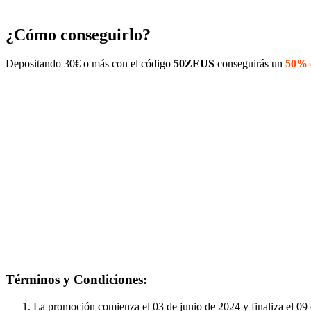
¿Cómo conseguirlo?
Depositando 30€ o más con el código
50ZEUS
conseguirás un
50% 
Términos y Condiciones:
La promoción comienza el 03 de junio de 2024 y finaliza el 09 