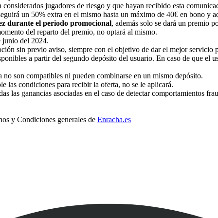
an considerados jugadores de riesgo y que hayan recibido esta comunica
eguirá un 50% extra en el mismo hasta un máximo de 40€ en bono y ad
ez durante el periodo promocional
, además solo se dará un premio por
 momento del reparto del premio, no optará al mismo.
e junio del 2024.
ión sin previo aviso, siempre con el objetivo de dar el mejor servicio 
ponibles a partir del segundo depósito del usuario. En caso de que el u
da no son compatibles ni pueden combinarse en un mismo depósito.
 las condiciones para recibir la oferta, no se le aplicará.
odas las ganancias asociadas en el caso de detectar comportamientos fra
nos y Condiciones generales de
Enracha.es