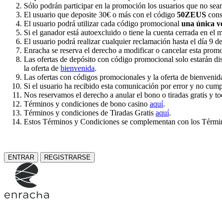
Sólo podrán participar en la promoción los usuarios que no se
El usuario que deposite 30€ o más con el código
50ZEUS
cons
El usuario podrá utilizar cada código promocional
una única v
Si el ganador está autoexcluido o tiene la cuenta cerrada en el
El usuario podrá realizar cualquier reclamación hasta el día 9 d
Enracha se reserva el derecho a modificar o cancelar esta promoc
Las ofertas de depósito con código promocional solo estarán dis
la oferta de
bienvenida
.
Las ofertas con códigos promocionales y la oferta de bienveni
Si el usuario ha recibido esta comunicación por error y no cumple
Nos reservamos el derecho a anular el bono o tiradas gratis y t
Términos y condiciones de bono casino
aquí
.
Términos y condiciones de Tiradas Gratis
aquí
.
Estos Términos y Condiciones se complementan con los Térmi
ENTRAR
REGISTRARSE