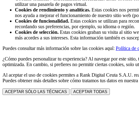
utilizar una pasarela de pagos virtual.
Cookies de rendimiento y analíticas.
Estas cookies nos permit
nos ayuda a mejorar el funcionamiento de nuestro sitio web (po
Cookies de funcionalidad.
Estas cookies se utilizan para reco
recordando sus preferencias, por ejemplo, su idioma o región.
Cookies de selección.
Estas cookies graban su visita al sitio w
más acordes a sus intereses. Esta información también es suscep
Puedes consultar más información sobre las cookies aquí:
Política de 
¿Cómo puedes personalizar tu experiencia? Al navegar por este sitio, t
optimizada. En cambio, si prefieres no permitir ciertas cookies, solo ut
Al aceptar el uso de cookies permites a Rank Digital Ceuta S.A.U. rea
Puedes obtener más detalles sobre cómo tratamos tus datos en nuestr
ACEPTAR SÓLO LAS TÉCNICAS
ACEPTAR TODAS