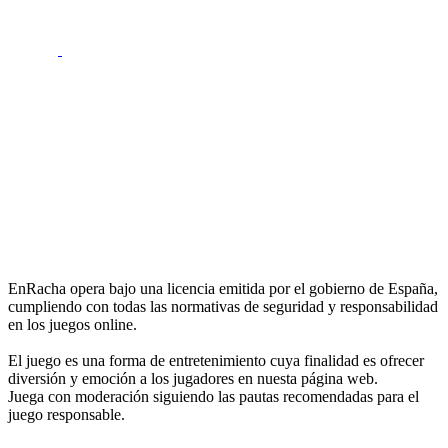
EnRacha opera bajo una licencia emitida por el gobierno de España,
cumpliendo con todas las normativas de seguridad y responsabilidad
en los juegos online.
El juego es una forma de entretenimiento cuya finalidad es ofrecer
diversión y emoción a los jugadores en nuesta página web.
Juega con moderación siguiendo las pautas recomendadas para el
juego responsable.