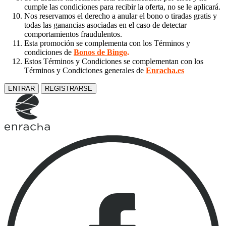
cumple las condiciones para recibir la oferta, no se le aplicará.
Nos reservamos el derecho a anular el bono o tiradas gratis y
todas las ganancias asociadas en el caso de detectar
comportamientos fraudulentos.
Esta promoción se complementa con los Términos y
condiciones de
Bonos de Bingo
.
Estos Términos y Condiciones se complementan con los
Términos y Condiciones generales de
Enracha.es
ENTRAR
REGISTRARSE