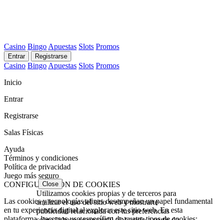
Casino
Bingo
Apuestas
Slots
Promos
Entrar
Registrarse
Casino
Bingo
Apuestas
Slots
Promos
Inicio
Entrar
Registrarse
Salas Físicas
Ayuda
Términos y condiciones
Política de privacidad
Juego más seguro
CONFIGURACIÓN DE COOKIES
Close
Utilizamos cookies propias y de terceros para
Las cookies y tecnologías afines desempeñan un papel fundamental
analizar el uso del sitio web y mostrarte
en tu experiencia digital al explorar este sitio web. En esta
publicidad relacionada con tus preferencias
plataforma, hacemos uso específico de cuatro tipos de cookies:
sobre la base de un perfil elaborado a partir de