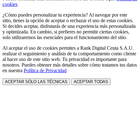
cookies
¿Cómo puedes personalizar tu experiencia? Al navegar por este
sitio, tienes la opción de aceptar o rechazar el uso de estas cookies.
Si decides aceptar, disfrutarás de una experiencia más personalizada
y optimizada. En cambio, si prefieres no permitir ciertas cookies,
solo utilizaremos las esenciales para el funcionamiento del sitio.
Al aceptar el uso de cookies permites a Rank Digital Ceuta S.A.U.
realizar el seguimiento y análisis de tu comportamiento como cliente
al hacer uso de este sitio web. Tu privacidad es importante para
nosotros. Puedes obtener más detalles sobre cómo tratamos tus datos
en nuestra
Política de Privacidad
ACEPTAR SÓLO LAS TÉCNICAS
ACEPTAR TODAS