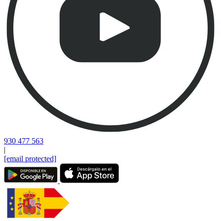
930 477 563
|
[email protected]