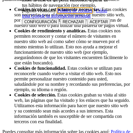
tus hábitos de navegación (por ejemplo,
Cookies técnicas / estrictamente necesarias.
Estas cookies
páginas visitadas).
Política de cookies
|
Cómo
son necesarias para el funcionamiento de nuestro sitio web,
trata Google tu información personal
por ejemplo, para permitirle conectarse a áreas seguras de
CONFIGURACIÓN
RECHAZAR
ACEPTAR
nuestro sitio web o para utilizar una pasarela de pagos virtual.
Cookies de rendimiento y analíticas.
Estas cookies nos
permiten reconocer y contar el número de visitantes en
nuestro sitio web así como saber cómo se mueven por el
mismo mientras lo utilizan. Esto nos ayuda a mejorar el
funcionamiento de nuestro sitio web (por ejemplo,
asegurándonos de que los visitantes encuentren fácilmente lo
que están buscando).
Cookies de funcionalidad.
Estas cookies se utilizan para
reconocerle cuando vuelve a visitar el sitio web. Esto nos
permite personalizar nuestro contenido para usted,
saludándole por su nombre y recordando sus preferencias, por
ejemplo, su idioma o región.
Cookies de selección.
Estas cookies graban su visita al sitio
web, las páginas que ha visitado y los enlaces que ha seguido.
Utilizamos esta información para hacer que nuestro sitio web
y su contenido sean más acordes a sus intereses. Esta
información también es susceptible de ser compartida con
terceros con esa finalidad.
Puedes consultar más información sobre las cookies aquí:
Política de