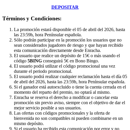
DEPOSITAR
Términos y Condiciones:
La promoción estará disponible el 05 de abril del 2026, hasta
las 23:59h, hora Penínsular española.
Sólo podrán participar en la promoción los usuarios que no
sean considerados jugadores de riesgo y que hayan recibido
esta comunicación directamente desde Enracha.
El usuario que realice un depósito de 15€ o más usando el
código
5BING
conseguirá 5€ en Bono Bingo.
El usuario podrá utilizar el código promocional una vez
durante el periodo promocional.
El usuario podrá realizar cualquier reclamación hasta el día 05
de abril del 2026, hasta las 23:59h, hora Penínsular española.
Si el ganador está autoexcluido o tiene la cuenta cerrada en el
momento del reparto del premio, no optará al mismo.
Enracha se reserva el derecho a modificar o cancelar esta
promoción sin previo aviso, siempre con el objetivo de dar el
mejor servicio posible a sus usuarios.
Las ofertas con códigos promocionales y la oferta de
bienvenida no son compatibles ni pueden combinarse en un
mismo depósito.
Si el usuario ha recibido esta comunicación por error y no