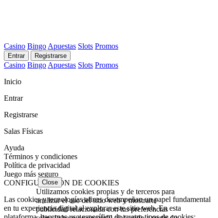
Casino
Bingo
Apuestas
Slots
Promos
Entrar
Registrarse
Casino
Bingo
Apuestas
Slots
Promos
Inicio
Entrar
Registrarse
Salas Físicas
Ayuda
Términos y condiciones
Política de privacidad
Juego más seguro
CONFIGURACIÓN DE COOKIES
Close
Utilizamos cookies propias y de terceros para
Las cookies y tecnologías afines desempeñan un papel fundamental
analizar el uso del sitio web y mostrarte
en tu experiencia digital al explorar este sitio web. En esta
publicidad relacionada con tus preferencias
plataforma, hacemos uso específico de cuatro tipos de cookies:
sobre la base de un perfil elaborado a partir de