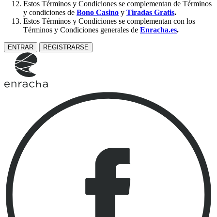
Estos Términos y Condiciones se complementan de Términos
y condiciones de
Bono Casino
y
Tiradas Gratis
.
Estos Términos y Condiciones se complementan con los
Términos y Condiciones generales de
Enracha.es
.
ENTRAR
REGISTRARSE