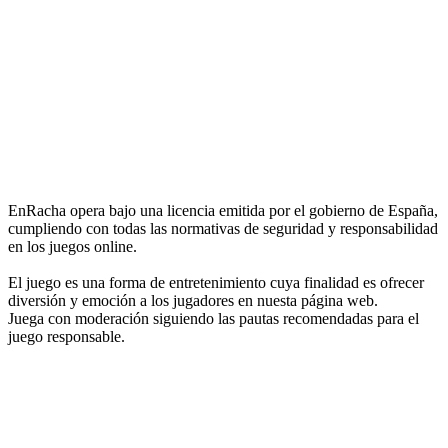
EnRacha opera bajo una licencia emitida por el gobierno de España,
cumpliendo con todas las normativas de seguridad y responsabilidad
en los juegos online.
El juego es una forma de entretenimiento cuya finalidad es ofrecer
diversión y emoción a los jugadores en nuesta página web.
Juega con moderación siguiendo las pautas recomendadas para el
juego responsable.