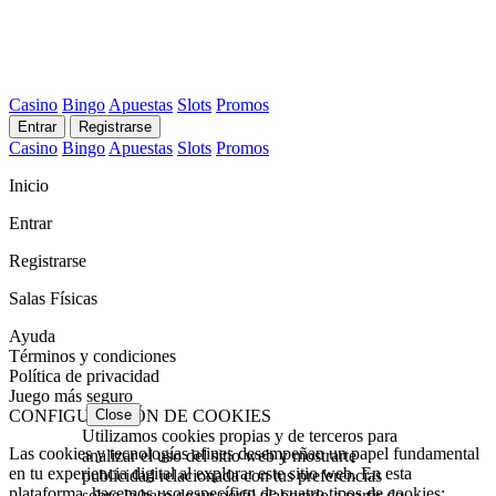
Casino
Bingo
Apuestas
Slots
Promos
Entrar
Registrarse
Casino
Bingo
Apuestas
Slots
Promos
Inicio
Entrar
Registrarse
Salas Físicas
Ayuda
Términos y condiciones
Política de privacidad
Juego más seguro
CONFIGURACIÓN DE COOKIES
Close
Utilizamos cookies propias y de terceros para
Las cookies y tecnologías afines desempeñan un papel fundamental
analizar el uso del sitio web y mostrarte
en tu experiencia digital al explorar este sitio web. En esta
publicidad relacionada con tus preferencias
plataforma, hacemos uso específico de cuatro tipos de cookies:
sobre la base de un perfil elaborado a partir de