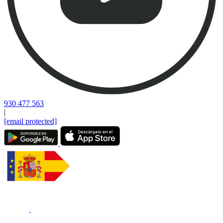
930 477 563
|
[email protected]