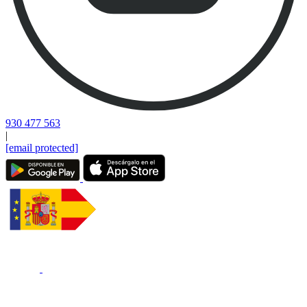
930 477 563
|
[email protected]