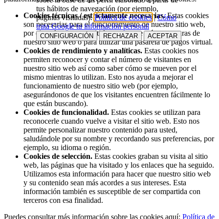
tus hábitos de navegación (por ejemplo,
Cookies técnicas / estrictamente necesarias.
Estas cookies
páginas visitadas).
Política de cookies
|
Cómo
son necesarias para el funcionamiento de nuestro sitio web,
trata Google tu información personal
por ejemplo, para permitirle conectarse a áreas seguras de
CONFIGURACIÓN
RECHAZAR
ACEPTAR
nuestro sitio web o para utilizar una pasarela de pagos virtual.
Cookies de rendimiento y analíticas.
Estas cookies nos
permiten reconocer y contar el número de visitantes en
nuestro sitio web así como saber cómo se mueven por el
mismo mientras lo utilizan. Esto nos ayuda a mejorar el
funcionamiento de nuestro sitio web (por ejemplo,
asegurándonos de que los visitantes encuentren fácilmente lo
que están buscando).
Cookies de funcionalidad.
Estas cookies se utilizan para
reconocerle cuando vuelve a visitar el sitio web. Esto nos
permite personalizar nuestro contenido para usted,
saludándole por su nombre y recordando sus preferencias, por
ejemplo, su idioma o región.
Cookies de selección.
Estas cookies graban su visita al sitio
web, las páginas que ha visitado y los enlaces que ha seguido.
Utilizamos esta información para hacer que nuestro sitio web
y su contenido sean más acordes a sus intereses. Esta
información también es susceptible de ser compartida con
terceros con esa finalidad.
Puedes consultar más información sobre las cookies aquí:
Política de