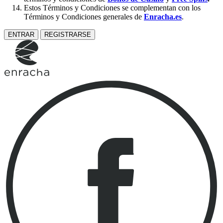
Estos Términos y Condiciones se complementan con los
Términos y Condiciones generales de
Enracha.es
.
ENTRAR
REGISTRARSE