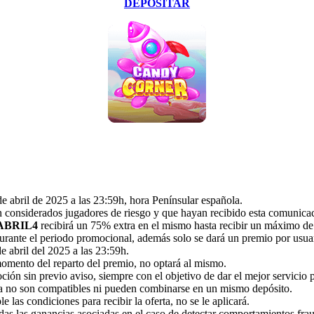
DEPOSITAR
e abril de 2025 a las 23:59h, hora Penínsular española.
an considerados jugadores de riesgo y que hayan recibido esta comunica
ABRIL4
recibirá un 75% extra en el mismo hasta recibir un máximo de 3
urante el periodo promocional, además solo se dará un premio por usuar
e abril del 2025 a las 23:59h.
 momento del reparto del premio, no optará al mismo.
ión sin previo aviso, siempre con el objetivo de dar el mejor servicio 
da no son compatibles ni pueden combinarse en un mismo depósito.
 las condiciones para recibir la oferta, no se le aplicará.
odas las ganancias asociadas en el caso de detectar comportamientos fra