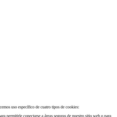
acemos uso específico de cuatro tipos de cookies:
ra permitirle conectarse a áreas seguras de nuestro sitio web o para