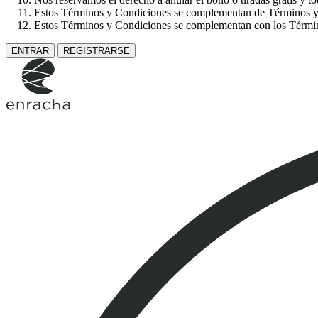
Estos Términos y Condiciones se complementan de Términos y
Estos Términos y Condiciones se complementan con los Térmi
ENTRAR
REGISTRARSE