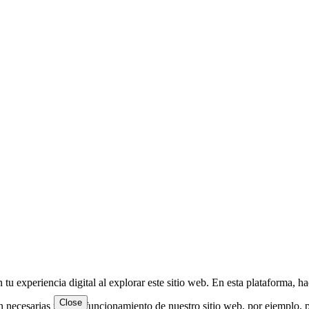
u experiencia digital al explorar este sitio web. En esta plataforma, h
Close
 necesarias para el funcionamiento de nuestro sitio web, por ejemplo, pa