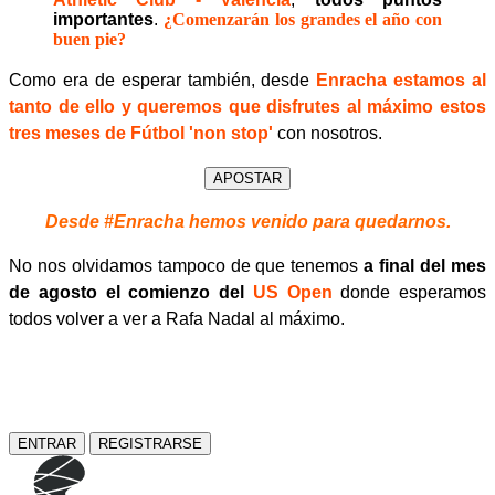
importantes
.
¿Comenzarán los grandes el año con
buen pie?
Como era de esperar también, desde
Enracha estamos al
tanto de ello y queremos que disfrutes al máximo estos
tres meses de Fútbol 'non stop'
con nosotros.
APOSTAR
Desde #Enracha hemos venido para quedarnos.
No nos olvidamos tampoco de que tenemos
a final del mes
de agosto el comienzo del
US Open
donde esperamos
todos volver a ver a Rafa Nadal al máximo.
ENTRAR
REGISTRARSE