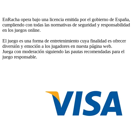
EnRacha opera bajo una licencia emitida por el gobierno de España,
cumpliendo con todas las normativas de seguridad y responsabilidad
en los juegos online.
El juego es una forma de entretenimiento cuya finalidad es ofrecer
diversión y emoción a los jugadores en nuesta página web.
Juega con moderación siguiendo las pautas recomendadas para el
juego responsable.