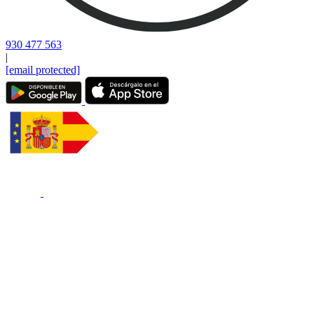
930 477 563
|
[email protected]