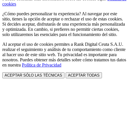
cookies
¿Cómo puedes personalizar tu experiencia? Al navegar por este
sitio, tienes la opción de aceptar o rechazar el uso de estas cookies.
Si decides aceptar, disfrutarás de una experiencia más personalizada
y optimizada. En cambio, si prefieres no permitir ciertas cookies,
solo utilizaremos las esenciales para el funcionamiento del sitio.
Al aceptar el uso de cookies permites a Rank Digital Ceuta S.A.U.
realizar el seguimiento y análisis de tu comportamiento como cliente
al hacer uso de este sitio web. Tu privacidad es importante para
nosotros. Puedes obtener más detalles sobre cómo tratamos tus datos
en nuestra
Política de Privacidad
ACEPTAR SÓLO LAS TÉCNICAS
ACEPTAR TODAS