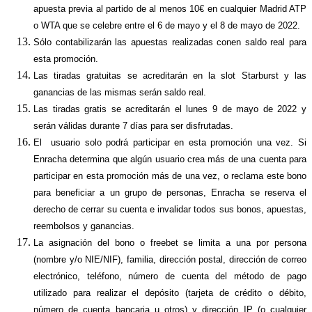
apuesta previa al partido de al menos 10€ en cualquier Madrid ATP
o WTA que se celebre entre el 6 de mayo y el 8 de mayo de 2022.
Sólo contabilizarán las apuestas realizadas conen saldo real para
esta promoción.
Las tiradas gratuitas se acreditarán en la slot Starburst y las
ganancias de las mismas serán saldo real.
Las tiradas gratis se acreditarán el lunes 9 de mayo de 2022 y
serán válidas durante 7 días para ser disfrutadas.
El usuario solo podrá participar en esta promoción una vez. Si
Enracha determina que algún usuario crea más de una cuenta para
participar en esta promoción más de una vez, o reclama este bono
para beneficiar a un grupo de personas, Enracha se reserva el
derecho de cerrar su cuenta e invalidar todos sus bonos, apuestas,
reembolsos y ganancias.
La asignación del bono o freebet se limita a una por persona
(nombre y/o NIE/NIF), familia, dirección postal, dirección de correo
electrónico, teléfono, número de cuenta del método de pago
utilizado para realizar el depósito (tarjeta de crédito o débito,
número de cuenta bancaria u otros) y dirección IP (o cualquier