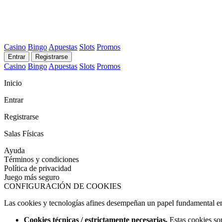
Casino
Bingo
Apuestas
Slots
Promos
Entrar
Registrarse
Casino
Bingo
Apuestas
Slots
Promos
Inicio
Entrar
Registrarse
Salas Físicas
Ayuda
Términos y condiciones
Política de privacidad
Juego más seguro
CONFIGURACIÓN DE COOKIES
Las cookies y tecnologías afines desempeñan un papel fundamental en t
Cookies técnicas / estrictamente necesarias.
Estas cookies son