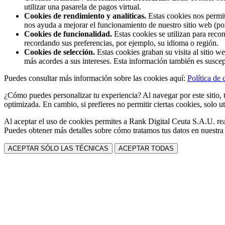
utilizar una pasarela de pagos virtual.
Cookies de rendimiento y analíticas.
Estas cookies nos permit
nos ayuda a mejorar el funcionamiento de nuestro sitio web (po
Cookies de funcionalidad.
Estas cookies se utilizan para reco
recordando sus preferencias, por ejemplo, su idioma o región.
Cookies de selección.
Estas cookies graban su visita al sitio w
más acordes a sus intereses. Esta información también es suscep
Puedes consultar más información sobre las cookies aquí:
Política de 
¿Cómo puedes personalizar tu experiencia? Al navegar por este sitio, t
optimizada. En cambio, si prefieres no permitir ciertas cookies, solo ut
Al aceptar el uso de cookies permites a Rank Digital Ceuta S.A.U. rea
Puedes obtener más detalles sobre cómo tratamos tus datos en nuestr
ACEPTAR SÓLO LAS TÉCNICAS
ACEPTAR TODAS