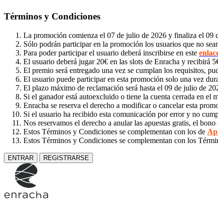
Términos y Condiciones
La promoción comienza el 07 de julio de 2026 y finaliza el 09 d
Sólo podrán participar en la promoción los usuarios que no se
Para poder participar el usuario deberá inscribirse en este
enlac
El usuario deberá jugar 20€ en las slots de Enracha y recibirá 
El premio será entregado una vez se cumplan los requisitos, pu
El usuario puede participar en esta promoción solo una vez dur
El plazo máximo de reclamación será hasta el 09 de julio de 20
Si el ganador está autoexcluido o tiene la cuenta cerrada en el
Enracha se reserva el derecho a modificar o cancelar esta promoc
Si el usuario ha recibido esta comunicación por error y no cumple
Nos reservamos el derecho a anular las apuestas gratis, el bono 
Estos Términos y Condiciones se complementan con los de
Apu
Estos Términos y Condiciones se complementan con los Térmi
ENTRAR
REGISTRARSE