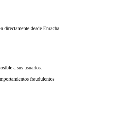
ón directamente desde Enracha.
posible a sus usuarios.
comportamientos fraudulentos.