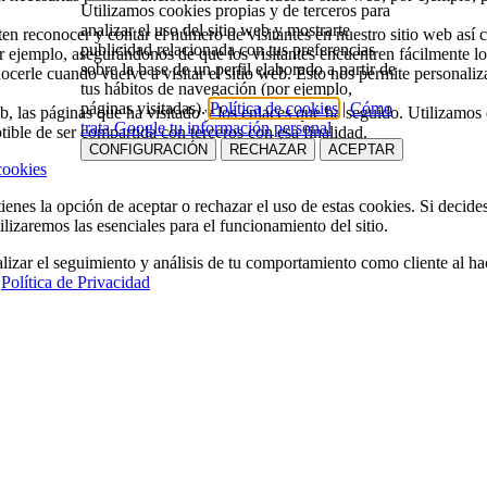
Utilizamos cookies propias y de terceros para
analizar el uso del sitio web y mostrarte
en reconocer y contar el número de visitantes en nuestro sitio web así
publicidad relacionada con tus preferencias
r ejemplo, asegurándonos de que los visitantes encuentren fácilmente l
sobre la base de un perfil elaborado a partir de
nocerle cuando vuelve a visitar el sitio web. Esto nos permite personali
tus hábitos de navegación (por ejemplo,
páginas visitadas).
Política de cookies
|
Cómo
eb, las páginas que ha visitado y los enlaces que ha seguido. Utilizamo
trata Google tu información personal
tible de ser compartida con terceros con esa finalidad.
CONFIGURACIÓN
RECHAZAR
ACEPTAR
cookies
ienes la opción de aceptar o rechazar el uso de estas cookies. Si decide
ilizaremos las esenciales para el funcionamiento del sitio.
lizar el seguimiento y análisis de tu comportamiento como cliente al hac
a
Política de Privacidad