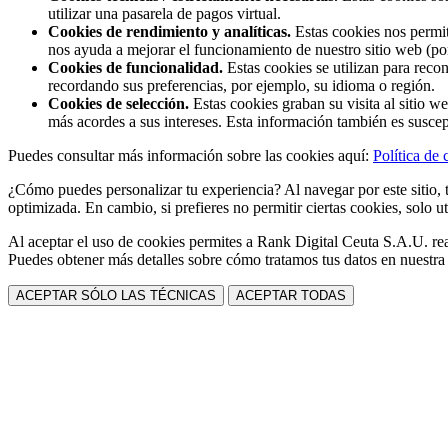
utilizar una pasarela de pagos virtual.
Cookies de rendimiento y analíticas.
Estas cookies nos permit
nos ayuda a mejorar el funcionamiento de nuestro sitio web (po
Cookies de funcionalidad.
Estas cookies se utilizan para reco
recordando sus preferencias, por ejemplo, su idioma o región.
Cookies de selección.
Estas cookies graban su visita al sitio w
más acordes a sus intereses. Esta información también es suscep
Puedes consultar más información sobre las cookies aquí:
Política de 
¿Cómo puedes personalizar tu experiencia? Al navegar por este sitio, t
optimizada. En cambio, si prefieres no permitir ciertas cookies, solo ut
Al aceptar el uso de cookies permites a Rank Digital Ceuta S.A.U. rea
Puedes obtener más detalles sobre cómo tratamos tus datos en nuestr
ACEPTAR SÓLO LAS TÉCNICAS
ACEPTAR TODAS