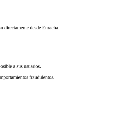
ón directamente desde Enracha.
posible a sus usuarios.
comportamientos fraudulentos.