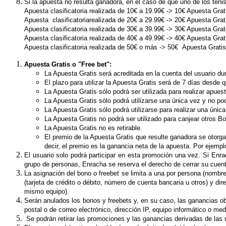
Si la apuesta no resulta ganadora, en el caso de que uno de los tenis
Apuesta clasificatoria realizada de 10€ a 19.99€ -> 10€ Apuesta Grat
Apuesta clasificatoriarealizada de 20€ a 29.99€ -> 20€ Apuesta Grat
Apuesta clasificatoria realizada de 30€ a 39.99€ -> 30€ Apuesta Grat
Apuesta clasificatoria realizada de 40€ a 49.99€ -> 40€ Apuesta Grat
Apuesta clasificatoria realizada de 50€ o más -> 50€ Apuesta Gratis
Apuesta Gratis o "Free bet":
La Apuesta Gratis será acreditada en la cuenta del usuario dur
El plazo para utilizar la Apuesta Gratis será de 7 días desde
La Apuesta Gratis sólo podrá ser utilizada para realizar apue
La Apuesta Gratis sólo podrá utilizarse una única vez y no p
La Apuesta Gratis sólo podrá utilizarse para realizar una ú
La Apuesta Gratis no podrá ser utilizado para canjear otros 
La Apuesta Gratis no es retirable.
El premio de la Apuesta Gratis que resulte ganadora se otorgar
decir, el premio es la ganancia neta de la apuesta. Por ejemp
El usuario solo podrá participar en esta promoción una vez. Si En
grupo de personas, Enracha se reserva el derecho de cerrar su cuen
La asignación del bono o freebet se limita a una por persona (nombre 
(tarjeta de crédito o débito, número de cuenta bancaria u otros) y di
mismo equipo).
Serán anulados los bonos y freebets y, en su caso, las ganancias o
postal o de correo electrónico, dirección IP, equipo informático o m
Se podrán retirar las promociones y las ganancias derivadas de la