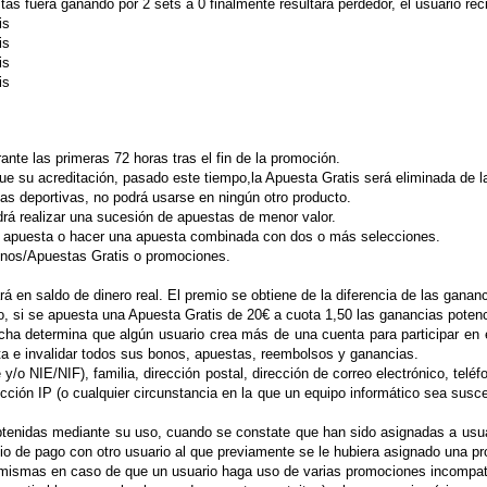
tas fuera ganando por 2 sets a 0 finalmente resultara perdedor, el usuario rec
is
is
is
is
ante las primeras 72 horas tras el fin de la promoción.
 que su acreditación, pasado este tiempo,la Apuesta Gratis será eliminada de 
stas deportivas, no podrá usarse en ningún otro producto.
odrá realizar una sucesión de apuestas de menor valor.
nica apuesta o hacer una apuesta combinada con dos o más selecciones.
Bonos/Apuestas Gratis o promociones.
á en saldo de dinero real. El premio se obtiene de la diferencia de las ganan
lo, si se apuesta una Apuesta Gratis de 20€ a cuota 1,50 las ganancias potenc
racha determina que algún usuario crea más de una cuenta para participar e
ta e invalidar todos sus bonos, apuestas, reembolsos y ganancias.
y/o NIE/NIF), familia, dirección postal, dirección de correo electrónico, telé
rección IP (o cualquier circunstancia en la que un equipo informático sea susce
btenidas mediante su uso, cuando se constate que han sido asignadas a usuar
edio de pago con otro usuario al que previamente se le hubiera asignado una p
s mismas en caso de que un usuario haga uso de varias promociones incompat