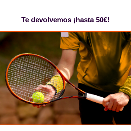
Te devolvemos ¡hasta 50€!