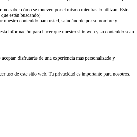
 como saber cómo se mueven por el mismo mientras lo utilizan. Esto
o que están buscando).
zar nuestro contenido para usted, saludándole por su nombre y
s esta información para hacer que nuestro sitio web y su contenido sean
s aceptar, disfrutarás de una experiencia más personalizada y
er uso de este sitio web. Tu privacidad es importante para nosotros.