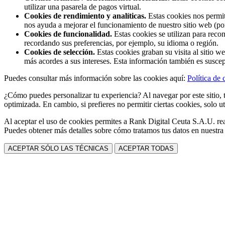
utilizar una pasarela de pagos virtual.
Cookies de rendimiento y analíticas.
Estas cookies nos permit
nos ayuda a mejorar el funcionamiento de nuestro sitio web (po
Cookies de funcionalidad.
Estas cookies se utilizan para reco
recordando sus preferencias, por ejemplo, su idioma o región.
Cookies de selección.
Estas cookies graban su visita al sitio w
más acordes a sus intereses. Esta información también es suscep
Puedes consultar más información sobre las cookies aquí:
Política de 
¿Cómo puedes personalizar tu experiencia? Al navegar por este sitio, t
optimizada. En cambio, si prefieres no permitir ciertas cookies, solo ut
Al aceptar el uso de cookies permites a Rank Digital Ceuta S.A.U. rea
Puedes obtener más detalles sobre cómo tratamos tus datos en nuestr
ACEPTAR SÓLO LAS TÉCNICAS
ACEPTAR TODAS