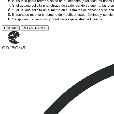
El usuario podrá retirar el saldo de su depósito (excluidos los bono
Si el usuario solicita una retirada de saldo real de su cuenta, las p
Si el usuario solicita un aumento en sus límites de depósito y se apr
Enracha se reserva el derecho de modificar estos términos y condic
Se aplican los Términos y condiciones generales de Enracha.
ENTRAR
REGISTRARSE