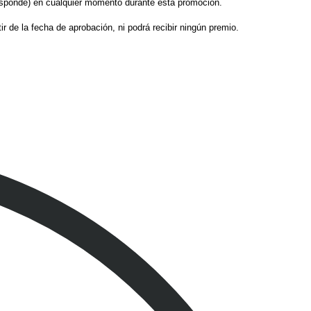
rresponde) en cualquier momento durante esta promoción.
r de la fecha de aprobación, ni podrá recibir ningún premio.