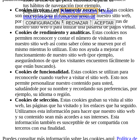
tus hábitos de navegación (por ejemplo,
Cookies técnicas / estrictamente necesarias.
Estas cookies
páginas visitadas).
Política de cookies
|
Cómo
son necesarias para el funcionamiento de nuestro sitio web,
trata Google tu información personal
por ejemplo, para permitirle conectarse a áreas seguras de
CONFIGURACIÓN
RECHAZAR
ACEPTAR
nuestro sitio web o para utilizar una pasarela de pagos virtual.
Cookies de rendimiento y analíticas.
Estas cookies nos
permiten reconocer y contar el número de visitantes en
nuestro sitio web así como saber cómo se mueven por el
mismo mientras lo utilizan. Esto nos ayuda a mejorar el
funcionamiento de nuestro sitio web (por ejemplo,
asegurándonos de que los visitantes encuentren fácilmente lo
que están buscando).
Cookies de funcionalidad.
Estas cookies se utilizan para
reconocerle cuando vuelve a visitar el sitio web. Esto nos
permite personalizar nuestro contenido para usted,
saludándole por su nombre y recordando sus preferencias, por
ejemplo, su idioma o región.
Cookies de selección.
Estas cookies graban su visita al sitio
web, las páginas que ha visitado y los enlaces que ha seguido.
Utilizamos esta información para hacer que nuestro sitio web
y su contenido sean más acordes a sus intereses. Esta
información también es susceptible de ser compartida con
terceros con esa finalidad.
Puedes consultar más información sobre las cookies aquí:
Política de