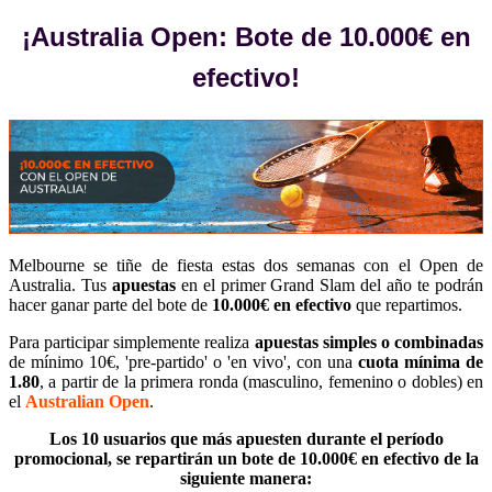
¡
Australia Open: Bote de 10.000€ en
efectivo!
Melbourne se tiñe de fiesta estas dos semanas con el Open de
Australia. Tus
apuestas
en el primer Grand Slam del año te podrán
hacer ganar parte del bote
de
10.000€ en efectivo
que repartimos.
Para participar simplemente realiza
apuestas simples o combinadas
de mínimo 10€, 'pre-partido' o 'en vivo', con una
cuota mínima de
1.80
, a partir de la primera ronda (masculino, femenino o dobles) en
el
Australian Open
.
Los 10 usuarios que más apuesten durante el período
promocional, se repartirán un bote de 10.000€ en efectivo de la
siguiente manera: