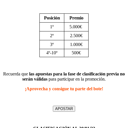
Posición
Premio
1º
5.000€
2º
2.500€
3º
1.000€
4º-10º
500€
Recuerda que
las apuestas para la fase de clasificación previa no
serán válidas
para participar en la promoción.
¡Aprovecha y consigue tu parte del bote!
APOSTAR