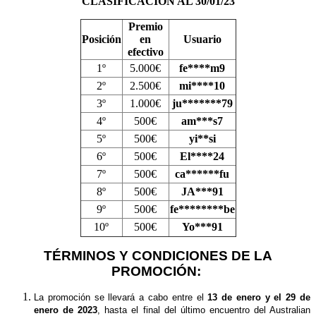
CLASIFICACIÓN AL 30/01/23
Premio
Posición
en
Usuario
efectivo
1º
5.000€
fe****m9
2º
2.500€
mi****10
3º
1.000€
ju*******79
4º
500€
am***s7
5º
500€
yi**si
6º
500€
El****24
7º
500€
ca******fu
8º
500€
JA***91
9º
500€
fe********be
10º
500€
Yo***91
TÉRMINOS Y CONDICIONES DE LA
PROMOCIÓN:
La promoción se llevará a cabo entre el
13 de enero y el 29 de
enero de 2023
, hasta el final del último encuentro del Australian