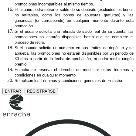
promociones incompatibles al mismo tiempo.
El usuario podrá retirar el saldo de su depósito (excluidos los bonos
no retirables, como los bonos de apuestas gratuitas) y las
ganancias (si corresponde) en cualquier momento durante esta
promoción.
Si el usuario solicita una retirada de saldo real de su cuenta, las
promociones no estarán disponibles hasta que se complete el
proceso de retiro.
Si el usuario solicita un aumento en sus límites de depósito y se
aprueba, las promociones no estarán disponibles por un periodo de
30 días a partir de la fecha de aprobación, ni podrá recibir ningún
premio.
Enracha se reserva el derecho de modificar estos términos y
condiciones en cualquier momento.
Se aplican los Términos y condiciones generales de Enracha.
ENTRAR
REGISTRARSE