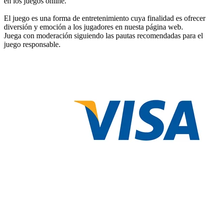
en los juegos online.
El juego es una forma de entretenimiento cuya finalidad es ofrecer
diversión y emoción a los jugadores en nuesta página web.
Juega con moderación siguiendo las pautas recomendadas para el
juego responsable.