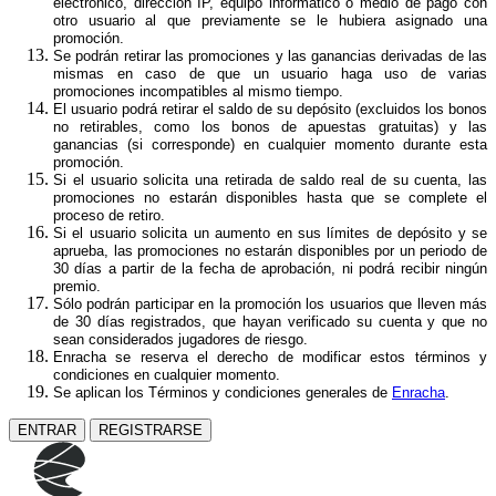
electrónico, dirección IP, equipo informático o medio de pago con
otro usuario al que previamente se le hubiera asignado una
promoción.
Se podrán retirar las promociones y las ganancias derivadas de las
mismas en caso de que un usuario haga uso de varias
promociones incompatibles al mismo tiempo.
El usuario podrá retirar el saldo de su depósito (excluidos los bonos
no retirables, como los bonos de apuestas gratuitas) y las
ganancias (si corresponde) en cualquier momento durante esta
promoción.
Si el usuario solicita una retirada de saldo real de su cuenta, las
promociones no estarán disponibles hasta que se complete el
proceso de retiro.
Si el usuario solicita un aumento en sus límites de depósito y se
aprueba, las promociones no estarán disponibles por un periodo de
30 días a partir de la fecha de aprobación, ni podrá recibir ningún
premio.
Sólo podrán participar en la promoción los usuarios que lleven más
de 30 días registrados, que hayan verificado su cuenta y que no
sean considerados jugadores de riesgo.
Enracha se reserva el derecho de modificar estos términos y
condiciones en cualquier momento.
Se aplican los Términos y condiciones generales de
Enracha
.
ENTRAR
REGISTRARSE