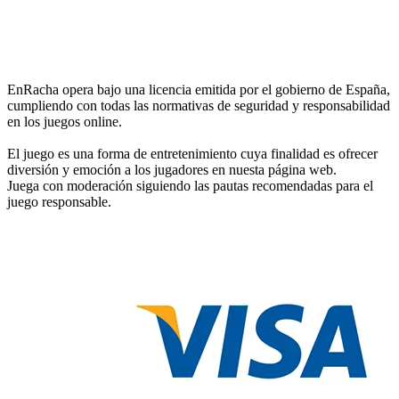
EnRacha opera bajo una licencia emitida por el gobierno de España,
cumpliendo con todas las normativas de seguridad y responsabilidad
en los juegos online.
El juego es una forma de entretenimiento cuya finalidad es ofrecer
diversión y emoción a los jugadores en nuesta página web.
Juega con moderación siguiendo las pautas recomendadas para el
juego responsable.