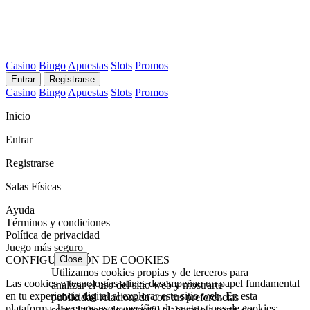
Casino
Bingo
Apuestas
Slots
Promos
Entrar
Registrarse
Casino
Bingo
Apuestas
Slots
Promos
Inicio
Entrar
Registrarse
Salas Físicas
Ayuda
Términos y condiciones
Política de privacidad
Juego más seguro
CONFIGURACIÓN DE COOKIES
Close
Utilizamos cookies propias y de terceros para
Las cookies y tecnologías afines desempeñan un papel fundamental
analizar el uso del sitio web y mostrarte
en tu experiencia digital al explorar este sitio web. En esta
publicidad relacionada con tus preferencias
plataforma, hacemos uso específico de cuatro tipos de cookies:
sobre la base de un perfil elaborado a partir de