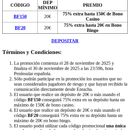
DEP
CÓDIGO
PREMIO
MÍNIMO
75% extra hasta 150€ de Bono
BF150
20€
Casino
75% extra hasta 20€ en Bono
BF20
20€
Bingo
DEPOSITAR
Términos y Condiciones:
La promoción comienza el 28 de noviembre de 2025 y
finaliza el 30 de noviembre de 2025 a las 23:59h, hora
Penínsular española.
Sólo podrán participar en la promoción los usuarios que no
sean considerados jugadores de riesgo y que hayan recibido la
comunicación directamente desde Enracha.
El usuario que realice un depósito de 20€ o más usando el
código
BF150
conseguirá 75% extra en su depósito hasta un
máximo de 150€ de bono casino.
El usuario que realice un depósito de 20€ o más usando el
código
BF20
conseguirá 75% extra en su depósito hasta un
máximo de 20€ en bono bingo.
El usuario podrá utilizar cada código promocional
una única