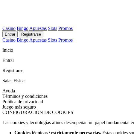
Casino
Bingo
Apuestas
Slots
Promos
Entrar
Registrarse
Casino
Bingo
Apuestas
Slots
Promos
Inicio
Entrar
Registrarse
Salas Físicas
Ayuda
Términos y condiciones
Política de privacidad
Juego más seguro
CONFIGURACIÓN DE COOKIES
Las cookies y tecnologías afines desempeñan un papel fundamental en t
Cookies técnicas / estrictamente necesarias.
Estas cookies son