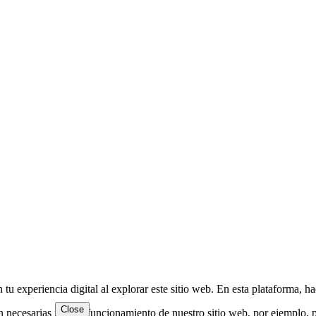
u experiencia digital al explorar este sitio web. En esta plataforma, h
Close
 necesarias para el funcionamiento de nuestro sitio web, por ejemplo, pa