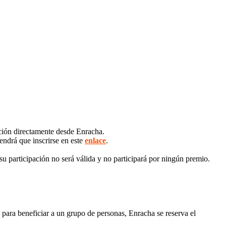
ción directamente desde Enracha.
tendrá que inscrirse en este
enlace
.
su participación no será válida y no participará por ningún premio.
para beneficiar a un grupo de personas, Enracha se reserva el