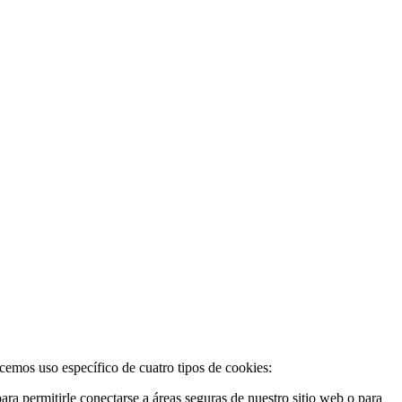
acemos uso específico de cuatro tipos de cookies:
ra permitirle conectarse a áreas seguras de nuestro sitio web o para