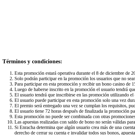
Términos y condiciones:
Esta promoción estará operativa durante el 8 de diciembre de 20
Solo podrán participar en la promoción los usuarios que no se
Para participar en esta promoción y recibir un bono casino de 15
Luego de haberse inscrito en la promoción el usuario tendrá qu
El usuario tendrá que inscribirse en las promoción utilizando e
El usuario puede participar en esta promoción solo una vez dur
El premio será entregado una vez se cumplan los requisitos, pu
El usuario tiene 72 horas después de finalizada la promoción pa
Esta promoción no puede ser combinada con otras promociones
Las apuestas realizadas con saldo de bono no serán válidas par
Si Enracha determina que algún usuario crea más de una cuenta 
derecho de cerrar su cuenta e invalidar todos sus bonos, apuest