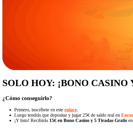
SOLO HOY: ¡BONO CASINO 
¿Cómo conseguirlo?
Primero, inscríbete en este
enlace
.
Luego tendrás que depositar y jugar 25€ de saldo real en
Enrac
¡Y listo! Recibirás
15€ en Bono Casino y 5 Tiradas Gratis
e