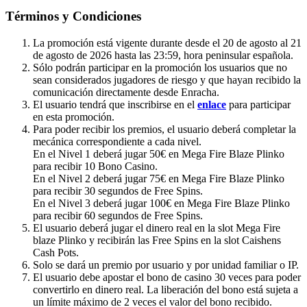
Términos y Condiciones
La promoción está vigente durante desde el 20 de agosto al 21
de agosto de 2026 hasta las 23:59, hora peninsular española.
Sólo podrán participar en la promoción los usuarios que no
sean considerados jugadores de riesgo y que hayan recibido la
comunicación directamente desde Enracha.
El usuario tendrá que inscribirse en el
enlace
para participar
en esta promoción.
Para poder recibir los premios, el usuario deberá completar la
mecánica correspondiente a cada nivel.
En el Nivel 1 deberá jugar 50€ en Mega Fire Blaze Plinko
para recibir 10 Bono Casino.
En el Nivel 2 deberá jugar 75€ en Mega Fire Blaze Plinko
para recibir 30 segundos de Free Spins.
En el Nivel 3 deberá jugar 100€ en Mega Fire Blaze Plinko
para recibir 60 segundos de Free Spins.
El usuario deberá jugar el dinero real en la slot Mega Fire
blaze Plinko y recibirán las Free Spins en la slot Caishens
Cash Pots.
Solo se dará un premio por usuario y por unidad familiar o IP.
El usuario debe apostar el bono de casino 30 veces para poder
convertirlo en dinero real. La liberación del bono está sujeta a
un límite máximo de 2 veces el valor del bono recibido.