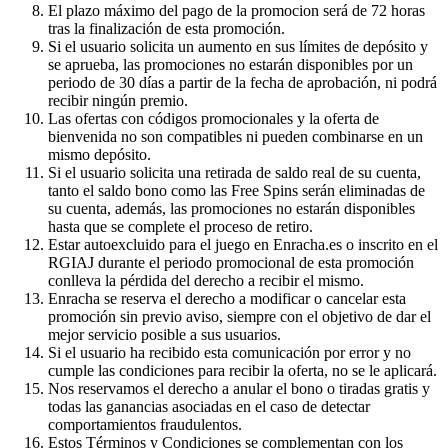
El plazo máximo del pago de la promocion será de 72 horas
tras la finalización de esta promoción.
Si el usuario solicita un aumento en sus límites de depósito y
se aprueba, las promociones no estarán disponibles por un
periodo de 30 días a partir de la fecha de aprobación, ni podrá
recibir ningún premio.
Las ofertas con códigos promocionales y la oferta de
bienvenida no son compatibles ni pueden combinarse en un
mismo depósito.
Si el usuario solicita una retirada de saldo real de su cuenta,
tanto el saldo bono como las Free Spins serán eliminadas de
su cuenta, además, las promociones no estarán disponibles
hasta que se complete el proceso de retiro.
Estar autoexcluido para el juego en Enracha.es o inscrito en el
RGIAJ durante el periodo promocional de esta promoción
conlleva la pérdida del derecho a recibir el mismo.
Enracha se reserva el derecho a modificar o cancelar esta
promoción sin previo aviso, siempre con el objetivo de dar el
mejor servicio posible a sus usuarios.
Si el usuario ha recibido esta comunicación por error y no
cumple las condiciones para recibir la oferta, no se le aplicará.
Nos reservamos el derecho a anular el bono o tiradas gratis y
todas las ganancias asociadas en el caso de detectar
comportamientos fraudulentos.
Estos Términos y Condiciones se complementan con los