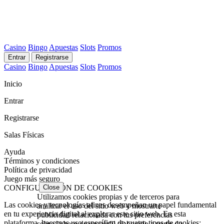
Casino
Bingo
Apuestas
Slots
Promos
Entrar
Registrarse
Casino
Bingo
Apuestas
Slots
Promos
Inicio
Entrar
Registrarse
Salas Físicas
Ayuda
Términos y condiciones
Política de privacidad
Juego más seguro
CONFIGURACIÓN DE COOKIES
Close
Utilizamos cookies propias y de terceros para
Las cookies y tecnologías afines desempeñan un papel fundamental
analizar el uso del sitio web y mostrarte
en tu experiencia digital al explorar este sitio web. En esta
publicidad relacionada con tus preferencias
plataforma, hacemos uso específico de cuatro tipos de cookies:
sobre la base de un perfil elaborado a partir de