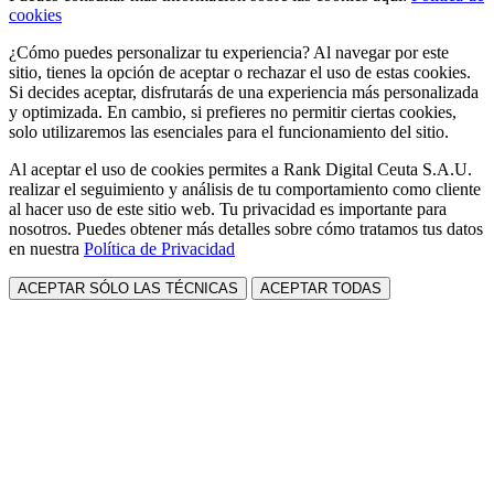
cookies
¿Cómo puedes personalizar tu experiencia? Al navegar por este
sitio, tienes la opción de aceptar o rechazar el uso de estas cookies.
Si decides aceptar, disfrutarás de una experiencia más personalizada
y optimizada. En cambio, si prefieres no permitir ciertas cookies,
solo utilizaremos las esenciales para el funcionamiento del sitio.
Al aceptar el uso de cookies permites a Rank Digital Ceuta S.A.U.
realizar el seguimiento y análisis de tu comportamiento como cliente
al hacer uso de este sitio web. Tu privacidad es importante para
nosotros. Puedes obtener más detalles sobre cómo tratamos tus datos
en nuestra
Política de Privacidad
ACEPTAR SÓLO LAS TÉCNICAS
ACEPTAR TODAS