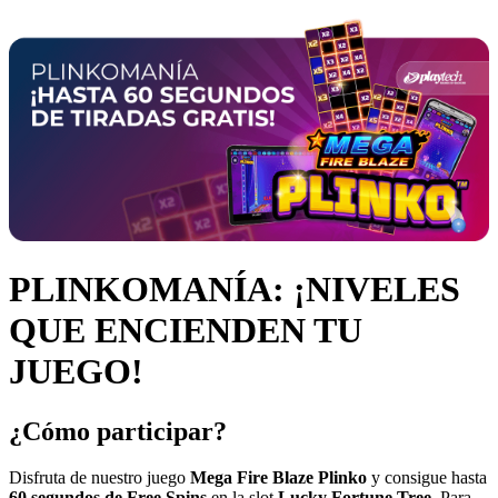
PLINKOMANÍA: ¡NIVELES
QUE ENCIENDEN TU
JUEGO!
¿Cómo participar?
Disfruta de nuestro juego
Mega Fire Blaze Plinko
y consigue hasta
60 segundos de Free Spins
en la slot
Lucky Fortune Tree
. Para