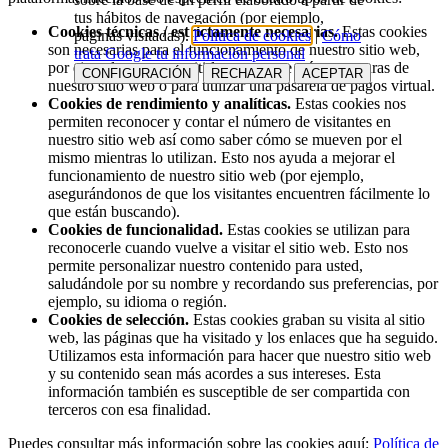
tus hábitos de navegación (por ejemplo,
Cookies técnicas / estrictamente necesarias.
Estas cookies
páginas visitadas).
Política de cookies
|
Cómo
son necesarias para el funcionamiento de nuestro sitio web,
trata Google tu información personal
por ejemplo, para permitirle conectarse a áreas seguras de
CONFIGURACIÓN
RECHAZAR
ACEPTAR
nuestro sitio web o para utilizar una pasarela de pagos virtual.
Cookies de rendimiento y analíticas.
Estas cookies nos
permiten reconocer y contar el número de visitantes en
nuestro sitio web así como saber cómo se mueven por el
mismo mientras lo utilizan. Esto nos ayuda a mejorar el
funcionamiento de nuestro sitio web (por ejemplo,
asegurándonos de que los visitantes encuentren fácilmente lo
que están buscando).
Cookies de funcionalidad.
Estas cookies se utilizan para
reconocerle cuando vuelve a visitar el sitio web. Esto nos
permite personalizar nuestro contenido para usted,
saludándole por su nombre y recordando sus preferencias, por
ejemplo, su idioma o región.
Cookies de selección.
Estas cookies graban su visita al sitio
web, las páginas que ha visitado y los enlaces que ha seguido.
Utilizamos esta información para hacer que nuestro sitio web
y su contenido sean más acordes a sus intereses. Esta
información también es susceptible de ser compartida con
terceros con esa finalidad.
Puedes consultar más información sobre las cookies aquí:
Política de