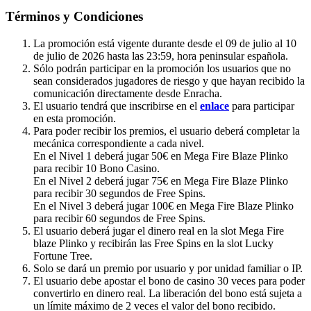
Términos y Condiciones
La promoción está vigente durante desde el 09 de julio al 10
de julio de 2026 hasta las 23:59, hora peninsular española.
Sólo podrán participar en la promoción los usuarios que no
sean considerados jugadores de riesgo y que hayan recibido la
comunicación directamente desde Enracha.
El usuario tendrá que inscribirse en el
enlace
para participar
en esta promoción.
Para poder recibir los premios, el usuario deberá completar la
mecánica correspondiente a cada nivel.
En el Nivel 1 deberá jugar 50€ en Mega Fire Blaze Plinko
para recibir 10 Bono Casino.
En el Nivel 2 deberá jugar 75€ en Mega Fire Blaze Plinko
para recibir 30 segundos de Free Spins.
En el Nivel 3 deberá jugar 100€ en Mega Fire Blaze Plinko
para recibir 60 segundos de Free Spins.
El usuario deberá jugar el dinero real en la slot Mega Fire
blaze Plinko y recibirán las Free Spins en la slot Lucky
Fortune Tree.
Solo se dará un premio por usuario y por unidad familiar o IP.
El usuario debe apostar el bono de casino 30 veces para poder
convertirlo en dinero real. La liberación del bono está sujeta a
un límite máximo de 2 veces el valor del bono recibido.