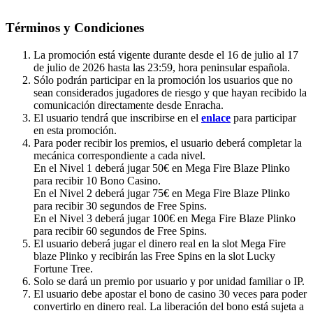
Términos y Condiciones
La promoción está vigente durante desde el 16 de julio al 17
de julio de 2026 hasta las 23:59, hora peninsular española.
Sólo podrán participar en la promoción los usuarios que no
sean considerados jugadores de riesgo y que hayan recibido la
comunicación directamente desde Enracha.
El usuario tendrá que inscribirse en el
enlace
para participar
en esta promoción.
Para poder recibir los premios, el usuario deberá completar la
mecánica correspondiente a cada nivel.
En el Nivel 1 deberá jugar 50€ en Mega Fire Blaze Plinko
para recibir 10 Bono Casino.
En el Nivel 2 deberá jugar 75€ en Mega Fire Blaze Plinko
para recibir 30 segundos de Free Spins.
En el Nivel 3 deberá jugar 100€ en Mega Fire Blaze Plinko
para recibir 60 segundos de Free Spins.
El usuario deberá jugar el dinero real en la slot Mega Fire
blaze Plinko y recibirán las Free Spins en la slot Lucky
Fortune Tree.
Solo se dará un premio por usuario y por unidad familiar o IP.
El usuario debe apostar el bono de casino 30 veces para poder
convertirlo en dinero real. La liberación del bono está sujeta a