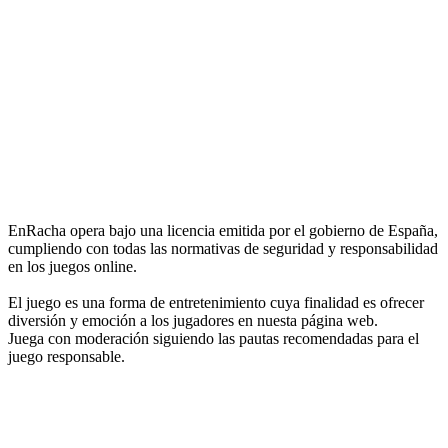
EnRacha opera bajo una licencia emitida por el gobierno de España,
cumpliendo con todas las normativas de seguridad y responsabilidad
en los juegos online.
El juego es una forma de entretenimiento cuya finalidad es ofrecer
diversión y emoción a los jugadores en nuesta página web.
Juega con moderación siguiendo las pautas recomendadas para el
juego responsable.