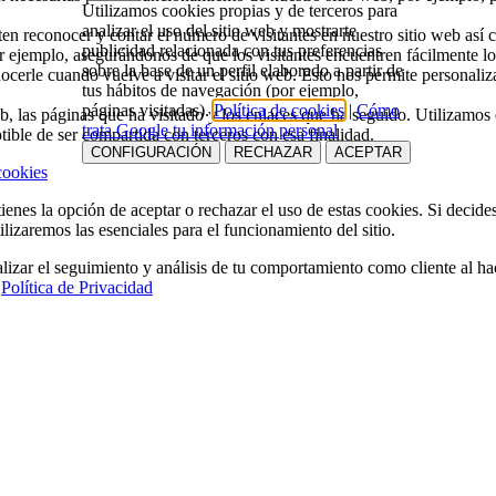
Utilizamos cookies propias y de terceros para
analizar el uso del sitio web y mostrarte
en reconocer y contar el número de visitantes en nuestro sitio web así
publicidad relacionada con tus preferencias
r ejemplo, asegurándonos de que los visitantes encuentren fácilmente l
sobre la base de un perfil elaborado a partir de
nocerle cuando vuelve a visitar el sitio web. Esto nos permite personali
tus hábitos de navegación (por ejemplo,
páginas visitadas).
Política de cookies
|
Cómo
eb, las páginas que ha visitado y los enlaces que ha seguido. Utilizamo
trata Google tu información personal
tible de ser compartida con terceros con esa finalidad.
CONFIGURACIÓN
RECHAZAR
ACEPTAR
cookies
ienes la opción de aceptar o rechazar el uso de estas cookies. Si decide
ilizaremos las esenciales para el funcionamiento del sitio.
lizar el seguimiento y análisis de tu comportamiento como cliente al hac
a
Política de Privacidad