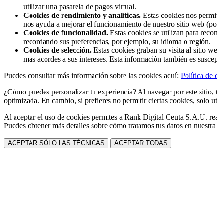
utilizar una pasarela de pagos virtual.
Cookies de rendimiento y analíticas.
Estas cookies nos permit
nos ayuda a mejorar el funcionamiento de nuestro sitio web (po
Cookies de funcionalidad.
Estas cookies se utilizan para reco
recordando sus preferencias, por ejemplo, su idioma o región.
Cookies de selección.
Estas cookies graban su visita al sitio w
más acordes a sus intereses. Esta información también es suscep
Puedes consultar más información sobre las cookies aquí:
Política de 
¿Cómo puedes personalizar tu experiencia? Al navegar por este sitio, t
optimizada. En cambio, si prefieres no permitir ciertas cookies, solo ut
Al aceptar el uso de cookies permites a Rank Digital Ceuta S.A.U. rea
Puedes obtener más detalles sobre cómo tratamos tus datos en nuestr
ACEPTAR SÓLO LAS TÉCNICAS
ACEPTAR TODAS