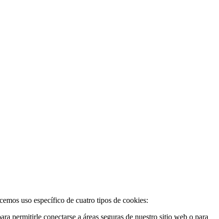
acemos uso específico de cuatro tipos de cookies:
ra permitirle conectarse a áreas seguras de nuestro sitio web o para