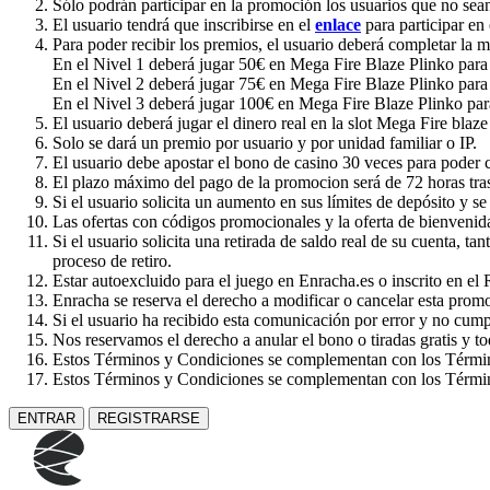
Sólo podrán participar en la promoción los usuarios que no se
El usuario tendrá que inscribirse en el
enlace
para participar en
Para poder recibir los premios, el usuario deberá completar la 
En el Nivel 1 deberá jugar 50€ en Mega Fire Blaze Plinko para
En el Nivel 2 deberá jugar 75€ en Mega Fire Blaze Plinko para 
En el Nivel 3 deberá jugar 100€ en Mega Fire Blaze Plinko par
El usuario deberá jugar el dinero real en la slot Mega Fire blaze
Solo se dará un premio por usuario y por unidad familiar o IP.
El usuario debe apostar el bono de casino 30 veces para poder co
El plazo máximo del pago de la promocion será de 72 horas tras
Si el usuario solicita un aumento en sus límites de depósito y s
Las ofertas con códigos promocionales y la oferta de bienveni
Si el usuario solicita una retirada de saldo real de su cuenta, 
proceso de retiro.
Estar autoexcluido para el juego en Enracha.es o inscrito en e
Enracha se reserva el derecho a modificar o cancelar esta promoc
Si el usuario ha recibido esta comunicación por error y no cumple
Nos reservamos el derecho a anular el bono o tiradas gratis y t
Estos Términos y Condiciones se complementan con los Térmi
Estos Términos y Condiciones se complementan con los Térmi
ENTRAR
REGISTRARSE