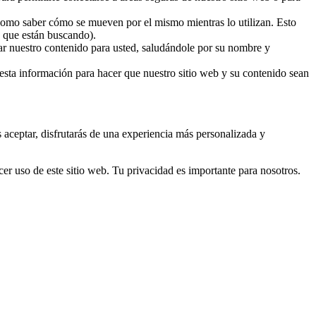
 como saber cómo se mueven por el mismo mientras lo utilizan. Esto
o que están buscando).
zar nuestro contenido para usted, saludándole por su nombre y
s esta información para hacer que nuestro sitio web y su contenido sean
s aceptar, disfrutarás de una experiencia más personalizada y
er uso de este sitio web. Tu privacidad es importante para nosotros.