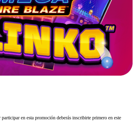
r participar en esta promoción deberás inscribirte primero en este